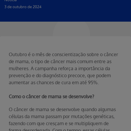
3 de outubro de 2024
Outubro é o mês de conscientização sobre o câncer
de mama, o tipo de câncer mais comum entre as
mulheres. A campanha reforça a importância da
prevenção e do diagnóstico precoce, que podem
aumentar as chances de cura em até 95%.
Como o câncer de mama se desenvolve?
O câncer de mama se desenvolve quando algumas
células da mama passam por mutações genéticas,
fazendo com que cresçam e se multipliquem de
forma desordenada. Com o tempo, essas células