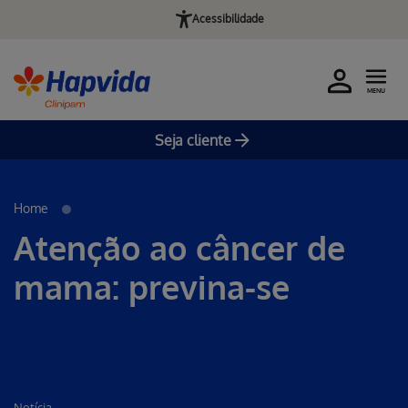
Acessibilidade
MENU
Seja cliente
Pular para o Conteúdo principal
Home
Atenção ao câncer de
mama: previna-se
Notícia