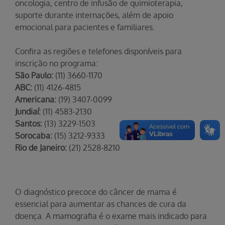
oncologia, centro de infusão de quimioterapia,
suporte durante internações, além de apoio
emocional para pacientes e familiares.
Confira as regiões e telefones disponíveis para
inscrição no programa:
São Paulo:
(11) 3660-1170
ABC:
(11) 4126-4815
Americana:
(19) 3407-0099
Jundiaí:
(11) 4583-2130
Santos:
(13) 3229-1503
Sorocaba:
(15) 3212-9333
Rio de Janeiro:
(21) 2528-8210
O diagnóstico precoce do câncer de mama é
essencial para aumentar as chances de cura da
doença. A mamografia é o exame mais indicado para