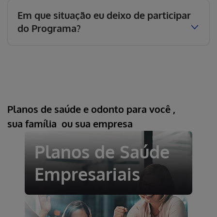
Em que situação eu deixo de participar
do Programa?
Planos de saúde e odonto para
você
,
sua
família
ou sua
empresa
Planos de Saúde
Empresariais