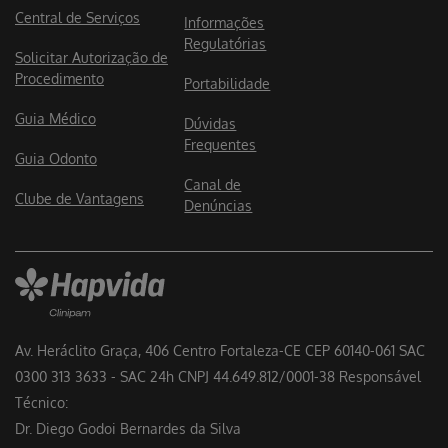
Central de Serviços
Informações
Regulatórias
Solicitar Autorização de
Procedimento
Portabilidade
Guia Médico
Dúvidas
Frequentes
Guia Odonto
Canal de
Clube de Vantagens
Denúncias
Av. Heráclito Graça, 406 Centro Fortaleza-CE CEP 60140-061 SAC
0300 313 3633 - SAC 24h CNPJ 44.649.812/0001-38 Responsável
Técnico:
Dr. Diego Godoi Bernardes da Silva