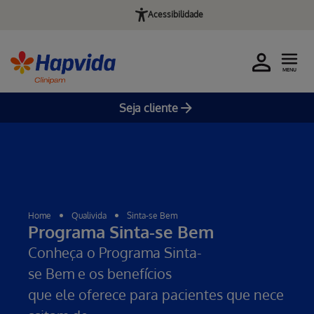
Acessibilidade
MENU
Seja cliente
Pular para o Conteúdo principal
Home
Qualivida
Sinta-se Bem
Programa Sinta-se Bem
Conheça o Programa Sinta-
se Bem e os benefícios
que ele oferece para pacientes que nece