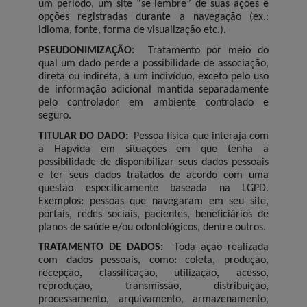
um período, um site “se lembre” de suas ações e
opções registradas durante a navegação (ex.:
idioma, fonte, forma de visualização etc.).
PSEUDONIMIZAÇÃO:
Tratamento por meio do
qual um dado perde a possibilidade de associação,
direta ou indireta, a um indivíduo, exceto pelo uso
de informação adicional mantida separadamente
pelo controlador em ambiente controlado e
seguro.
TITULAR DO DADO:
Pessoa física que interaja com
a Hapvida em situações em que tenha a
possibilidade de disponibilizar seus dados pessoais
e ter seus dados tratados de acordo com uma
questão especificamente baseada na LGPD.
Exemplos: pessoas que navegaram em seu site,
portais, redes sociais, pacientes, beneficiários de
planos de saúde e/ou odontológicos, dentre outros.
TRATAMENTO DE DADOS:
Toda ação realizada
com dados pessoais, como: coleta, produção,
recepção, classificação, utilização, acesso,
reprodução, transmissão, distribuição,
processamento, arquivamento, armazenamento,