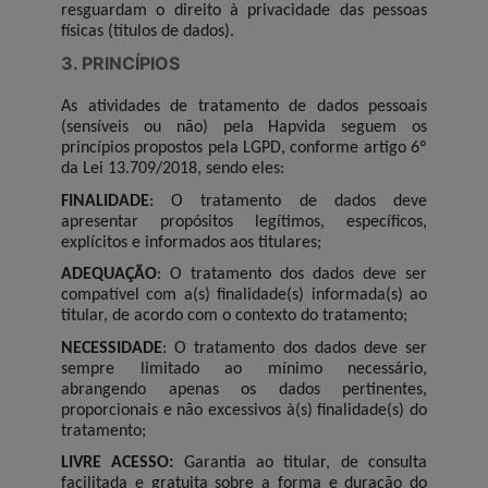
resguardam o direito à privacidade das pessoas
físicas (títulos de dados).
3. PRINCÍPIOS
As atividades de tratamento de dados pessoais
(sensíveis ou não) pela Hapvida seguem os
princípios propostos pela LGPD, conforme artigo 6º
da Lei 13.709/2018, sendo eles:
FINALIDADE
: O tratamento de dados deve
apresentar propósitos legítimos, específicos,
explícitos e informados aos titulares;
ADEQUAÇÃO
: O tratamento dos dados deve ser
compatível com a(s) finalidade(s) informada(s) ao
titular, de acordo com o contexto do tratamento;
NECESSIDADE
: O tratamento dos dados deve ser
sempre limitado ao mínimo necessário,
abrangendo apenas os dados pertinentes,
proporcionais e não excessivos à(s) finalidade(s) do
tratamento;
LIVRE ACESSO:
Garantia ao titular, de consulta
facilitada e gratuita sobre a forma e duração do