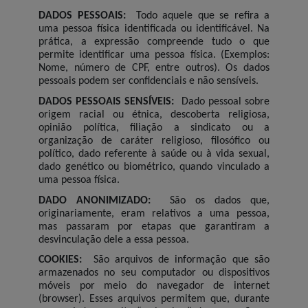
DADOS PESSOAIS:
Todo aquele que se refira a
uma pessoa física identificada ou identificável. Na
prática, a expressão compreende tudo o que
permite identificar uma pessoa física. (Exemplos:
Nome, número de CPF, entre outros). Os dados
pessoais podem ser confidenciais e não sensíveis.
DADOS PESSOAIS SENSÍVEIS:
Dado pessoal sobre
origem racial ou étnica, descoberta religiosa,
opinião política, filiação a sindicato ou a
organização de caráter religioso, filosófico ou
político, dado referente à saúde ou à vida sexual,
dado genético ou biométrico, quando vinculado a
uma pessoa física.
DADO ANONIMIZADO:
São os dados que,
originariamente, eram relativos a uma pessoa,
mas passaram por etapas que garantiram a
desvinculação dele a essa pessoa.
COOKIES:
São arquivos de informação que são
armazenados no seu computador ou dispositivos
móveis por meio do navegador de internet
(browser). Esses arquivos permitem que, durante