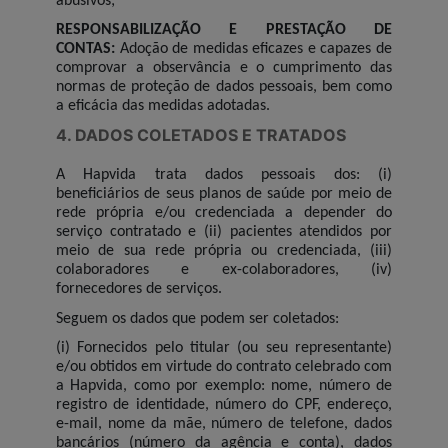
abusivos;
RESPONSABILIZAÇÃO E PRESTAÇÃO DE
CONTAS:
Adoção de medidas eficazes e capazes de
comprovar a observância e o cumprimento das
normas de proteção de dados pessoais, bem como
a eficácia das medidas adotadas.
4. DADOS COLETADOS E TRATADOS
A Hapvida trata dados pessoais dos: (i)
beneficiários de seus planos de saúde por meio de
rede própria e/ou credenciada a depender do
serviço contratado e (ii) pacientes atendidos por
meio de sua rede própria ou credenciada, (iii)
colaboradores e ex-colaboradores, (iv)
fornecedores de serviços.
Seguem os dados que podem ser coletados:
(i) Fornecidos pelo titular (ou seu representante)
e/ou obtidos em virtude do contrato celebrado com
a Hapvida, como por exemplo: nome, número de
registro de identidade, número do CPF, endereço,
e-mail, nome da mãe, número de telefone, dados
bancários (número da agência e conta), dados