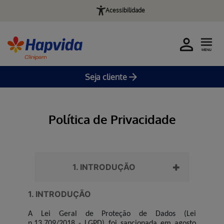
Acessibilidade
MENU
Seja cliente
Pular para o Conteúdo principal
Política de Privacidade
1. INTRODUÇÃO
1. INTRODUÇÃO
A Lei Geral de Proteção de Dados (Lei
n.13.709/2018 - LGPD) foi sancionada em agosto