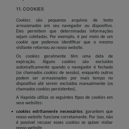
11. COOKIES
Cookies
são pequenos arquivos de texto
armazenados em seu navegador ou dispositivo.
Eles permitem que determinadas informações
sejam coletadas. Por exemplo, é por meio de um
cookie
que podemos identificar que o mesmo
visitante retornou ao nosso
website
.
Os
cookies
geralmente têm uma data de
expiração. Alguns
cookies
são excluídos
automaticamente quando o navegador é fechado
(os chamados
cookies
de sessão), enquanto outros
podem ser armazenados por mais tempo no
dispositivo até serem excluídos manualmente (os
chamados
cookies
persistentes).
A Hapvida utiliza os seguintes tipos de
cookies
em
seus
websites
:
cookies
estritamente necessários:
garantem que
nosso
website
funcione corretamente. Por isso, não
é possível recusar esses
cookies
se quiser visitar
nosso
website
.