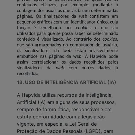
conteúdos eficazes, por exemplo, mediante a
contagem dos usuários que visitaram determinadas
páginas. Os sinalizadores da
web
consistem em
pequenos gráficos com um identificador único, cuja
função é semelhante aos
cookies
, e que são
utilizados para que se possa saber se determinado
conteúdo é visualizado. Ao contrário dos
cookies
,
que são armazenados no computador do usuário,
os sinalizadores da
web
estão invisivelmente
embutidos nas páginas da
web
. A Hapvida pode
assim correlacionar os dados recolhidos pelos
sinalizadores da
web
com outros dados já
recolhidos.
13. USO DE INTELIGÊNCIA ARTIFICIAL (IA)
A Hapvida utiliza recursos de Inteligência
Artificial (IA) em alguns de seus processos,
sempre de forma ética, responsável e em
estrita conformidade com a legislação
vigente, em especial a Lei Geral de
Proteção de Dados Pessoais (LGPD), bem