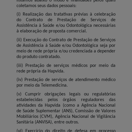
listamos abaixo o modo e finalidades pelos quais
coletamos seus dados pessoais:
(i) Realização das tratativas prévias à celebração
do Contrato de Prestação de Serviços de
Assistência à Saúde e/ou Odontológica necessárias
à elaboração de proposta comercial.
(ii) Execução do Contrato de Prestação de Serviços
de Assistência à Saúde e/ou Odontológica seja por
meio de rede própria e/ou credenciada a depender
do produto contratado.
(iii) Prestação de serviços médicos por meio da
rede própria da Hapvida.
(iv) Prestação de serviços de atendimento médico
por meio da Telemedicina.
(v) Cumprir obrigações legais ou regulatórias
estabelecidas pelos órgãos reguladores das
atividades da Hapvida (como a Agência Nacional
de Saúde Suplementar (ANS), Comissão de Valores
Mobiliários (CVM), Agência Nacional de Vigilância
Sanitária (ANVISA), entre outros.
(vi) Exercício do direito de defesa em processo