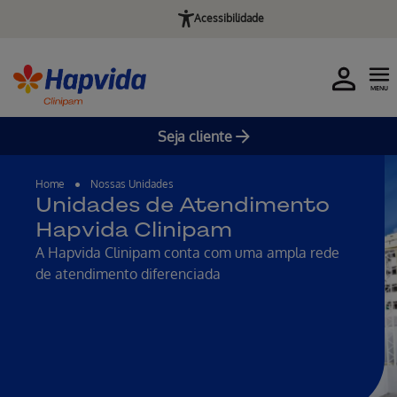
Acessibilidade
MENU
Seja cliente
Pular para o Conteúdo principal
Home
Nossas Unidades
Unidades de Atendimento
Hapvida Clinipam
A Hapvida Clinipam conta com uma ampla rede
de atendimento diferenciada