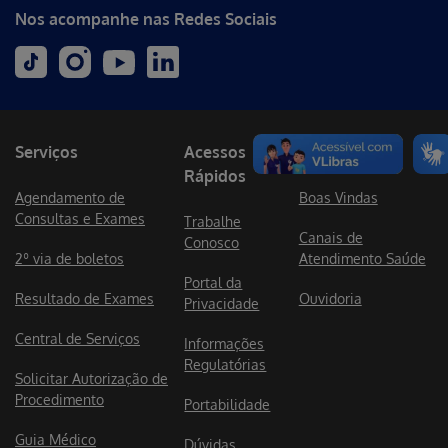
Nos acompanhe nas Redes Sociais
Serviços
Acessos
Atendimento
Rápidos
Agendamento de
Boas Vindas
Consultas e Exames
Trabalhe
Canais de
Conosco
2º via de boletos
Atendimento Saúde
Portal da
Resultado de Exames
Ouvidoria
Privacidade
Central de Serviços
Informações
Regulatórias
Solicitar Autorização de
Procedimento
Portabilidade
Guia Médico
Dúvidas