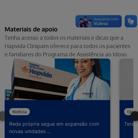
Materiais de apoio
Tenha acesso a todos os materiais e dicas que a
Hapvida Clinipam oferece para todos os pacientes
e familiares do Programa de Assistência ao Idoso.
Notícia
Dica
Rede própria segue em expansão com
Terapi
novas unidades ...