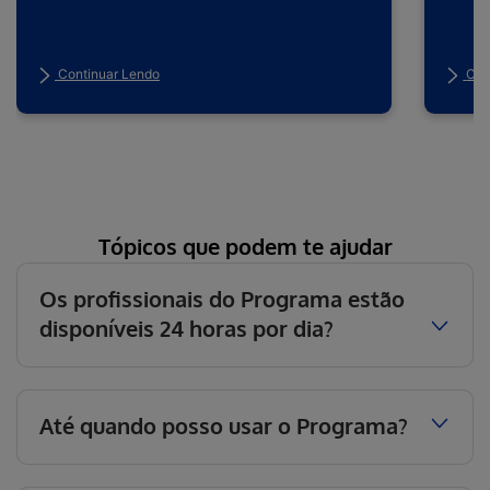
Continuar Lendo
Con
T
ópicos que podem te ajudar
Os profissionais do Programa estão
disponíveis 24 horas por dia?
Até quando posso usar o Programa?