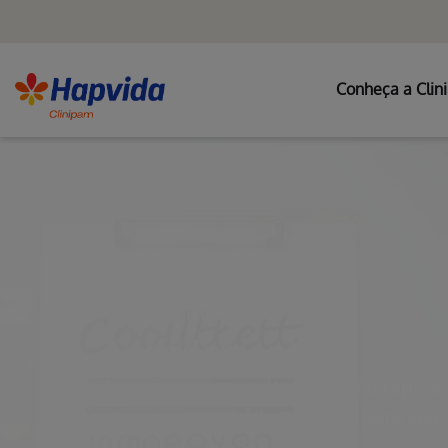
Conheça a Clin
Pular para o Conteúdo principal
Home
Agendamento
Agendamento
Agende sua consulta de forma rápida 
atendimento médico seguro para cuida