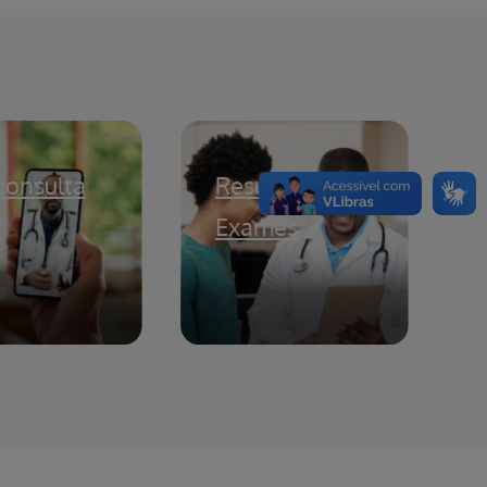
consulta
Resultados de
Exames