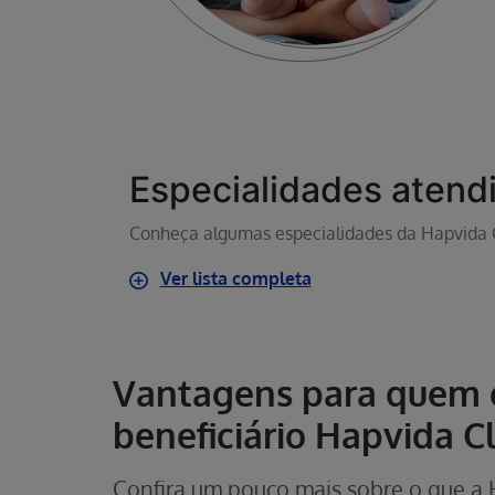
Especialidades atend
Conheça algumas especialidades da Hapvida C
Ver lista completa
Vantagens para quem 
beneficiário Hapvida C
Confira um pouco mais sobre o que a