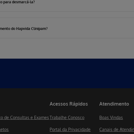
ço para desmarcá-la?
imento do Hapvida Clinipam?
Acessos Rápidos
Atendimento
o de Consultas e Exames
Trabalhe Conosco
Boas Vindas
letos
Portal da Privacidade
Canais de Atendi