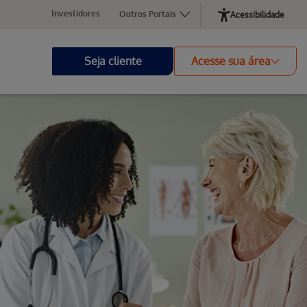
Investidores
Outros Portais
Acessibilidade
Seja cliente
Acesse sua área