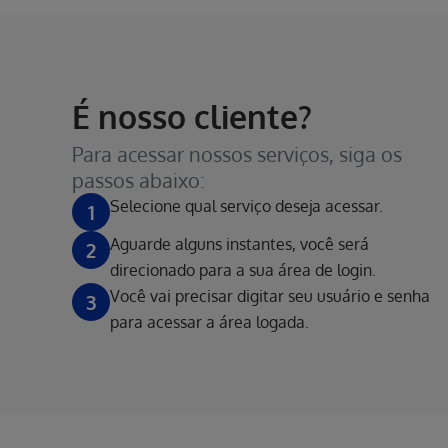
É nosso cliente?
Para acessar nossos serviços, siga os
passos abaixo:
Selecione qual serviço deseja acessar.
1
Aguarde alguns instantes, você será
2
direcionado para a sua área de login.
Você vai precisar digitar seu usuário e senha
3
para acessar a área logada.