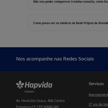
Não vou poder comparecer à minha consulta, como fa
Como posso ver os médicos da Rede Própria de Atend
Nos acompanhe nas Redes Sociais
Serviços
Agendament
Av. Heráclito Graça, 406 Centro
2º via de bo
Fortaleza-CE CEP 60140-061