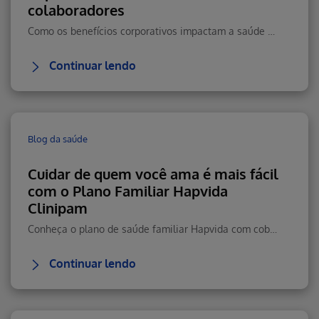
colaboradores
Como os benefícios corporativos impactam a saúde emocional, reduzem estresse e aumentam retenção e performance.
Continuar lendo
Blog da saúde
Cuidar de quem você ama é mais fácil
com o Plano Familiar Hapvida
Clinipam
Conheça o plano de saúde familiar Hapvida com cobertura total, rede nacional, telemedicina 24h e custo-benefício.
Continuar lendo