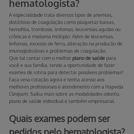
hematologista?
A especialidade trata diversos tipos de anemias,
distúrbios de coagulação como plaquetas baixas,
hemofilia, trombose, linfomas, leucemias agudas ou
crônicas e mieloma múltiplo. Além de leucemias,
linfomas, excesso de ferro, alteração na produção de
imunoglobulinas e problemas de coagulação.
Que tal contar com o melhor
plano de saúde
para
você e sua família, tendo a oportunidade de fazer
exames de rotina para detectar possíveis problemas?
Faça uma cotação agora e tenha acesso aos
melhores profissionais e atendimento com a Hapvida
Clinipam. Saiba mais sobre as modalidades odonto,
plano de saúde individual e também empresarial.
Quais exames podem ser
pedidos pelo hematologista?