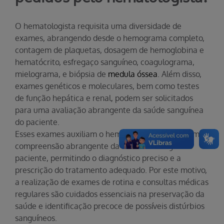
O hematologista requisita uma diversidade de
exames, abrangendo desde o hemograma completo,
contagem de plaquetas, dosagem de hemoglobina e
hematócrito, esfregaço sanguíneo, coagulograma,
mielograma, e biópsia de
medula óssea
. Além disso,
exames genéticos e moleculares, bem como testes
de função hepática e renal, podem ser solicitados
para uma avaliação abrangente da saúde sanguínea
do paciente.
Esses exames auxiliam o hematologista a obter uma
compreensão abrangente da saúde do sangue do
paciente, permitindo o diagnóstico preciso e a
prescrição do tratamento adequado. Por este motivo,
a realização de exames de rotina e consultas médicas
regulares são cuidados essenciais na preservação da
saúde e identificação precoce de possíveis distúrbios
sanguíneos.