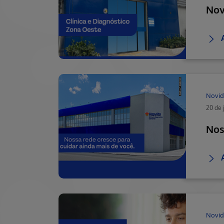
Nov
Novid
20 de 
Nos
Novid