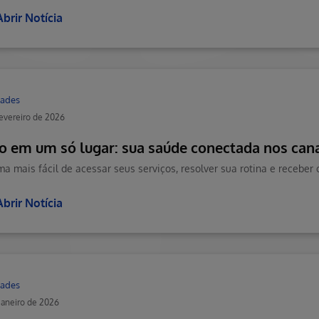
Abrir Notícia
ades
fevereiro de 2026
o em um só lugar: sua saúde conectada nos cana
ma mais fácil de acessar seus serviços, resolver sua rotina e receber 
Abrir Notícia
ades
janeiro de 2026