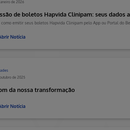
janeiro de 2026
ssão de boletos Hapvida Clinipam: seus dados 
Abrir Notícia
ades
outubro de 2025
om da nossa transformação
Abrir Notícia