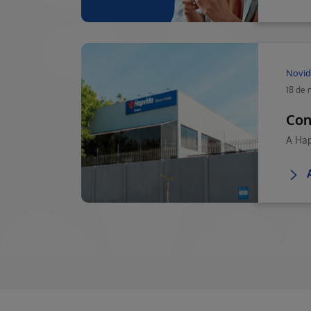
Novid
18 de 
Con