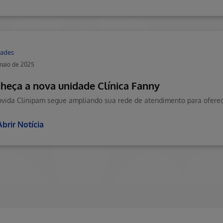
ades
maio de 2025
heça a nova unidade Clínica Fanny
Abrir Notícia