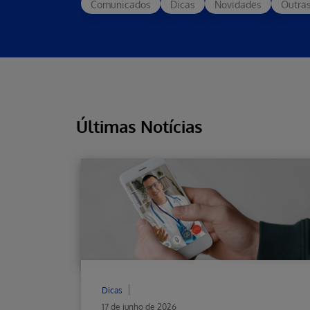
Comunicados
Dicas
Novidades
Outra
Últimas Notícias
Dicas
17 de junho de 2026