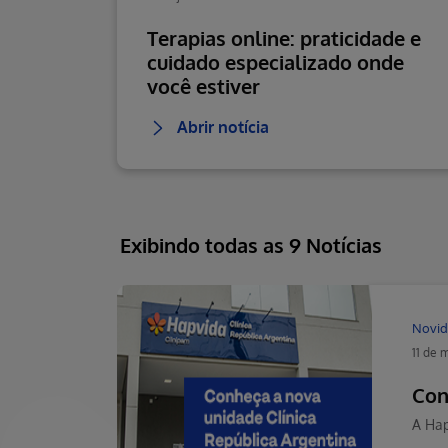
Terapias online: praticidade e
cuidado especializado onde
você estiver
Abrir notícia
Exibindo todas as 9 Notícias
Novid
11 de 
Con