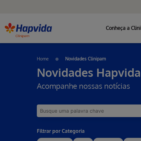
Conheça a Clin
Pular para o Conteúdo principal
Home
Novidades Clinipam
Novidades Hapvida
Acompanhe nossas notícias
Filtrar por Categoria