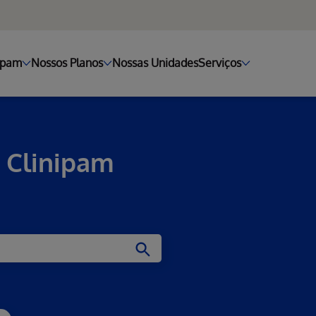
ipam
Nossos Planos
Nossas Unidades
Serviços
 Clinipam