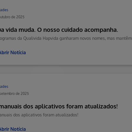
ades
outubro de 2025
ua vida muda. O nosso cuidado acompanha.
Abrir Notícia
ades
 setembro de 2025
manuais dos aplicativos foram atualizados!
nuais dos aplicativos foram atualizados!
Abrir Notícia