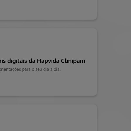
is digitais da Hapvida Clinipam
orientações para o seu dia a dia.