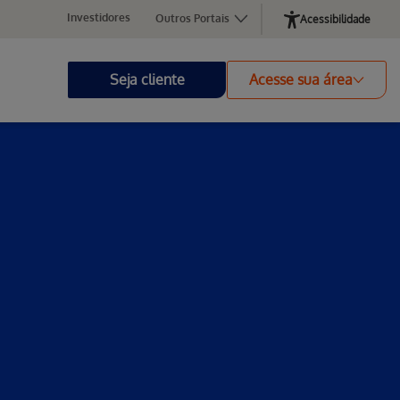
Investidores
Outros Portais
Acessibilidade
Seja cliente
Acesse sua área