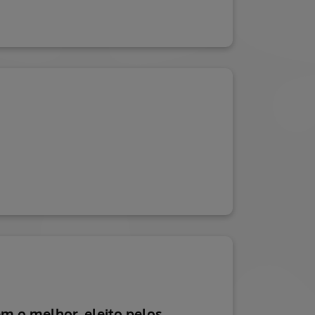
m o melhor, eleito pelos