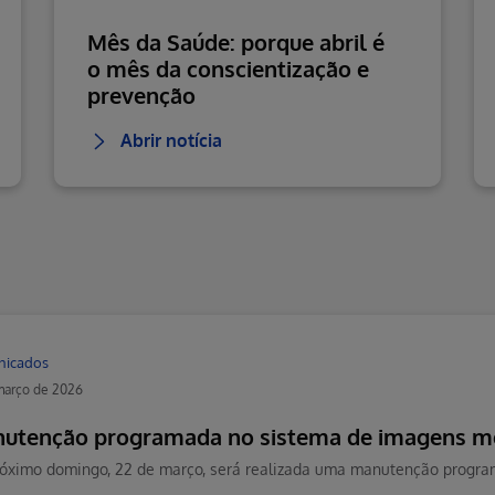
Mês da Saúde: porque abril é
o mês da conscientização e
prevenção
Abrir notícia
nicados
março de 2026
utenção programada no sistema de imagens m