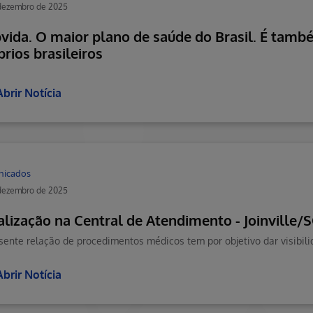
 dezembro de 2025
vida. O maior plano de saúde do Brasil. É també
prios brasileiros
Abrir Notícia
nicados
 dezembro de 2025
alização na Central de Atendimento - Joinville/
Abrir Notícia