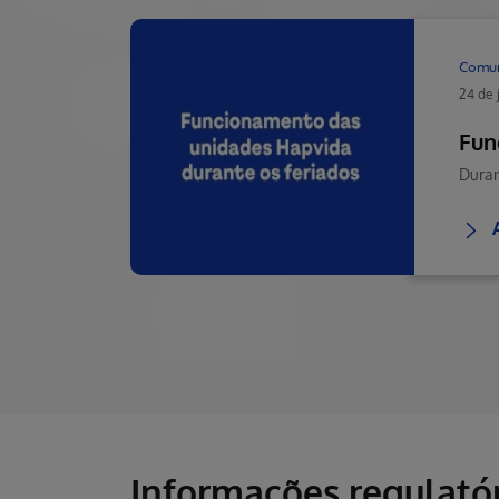
Comu
24 de 
Fun
Informações regulatór