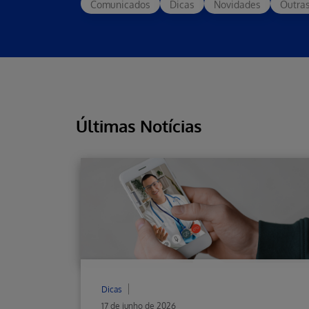
Comunicados
Dicas
Novidades
Outra
Últimas Notícias
Dicas
17 de junho de 2026