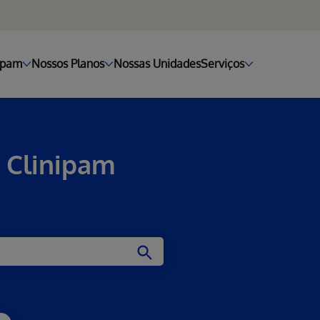
ipam
Nossos Planos
Nossas Unidades
Serviços
 Clinipam