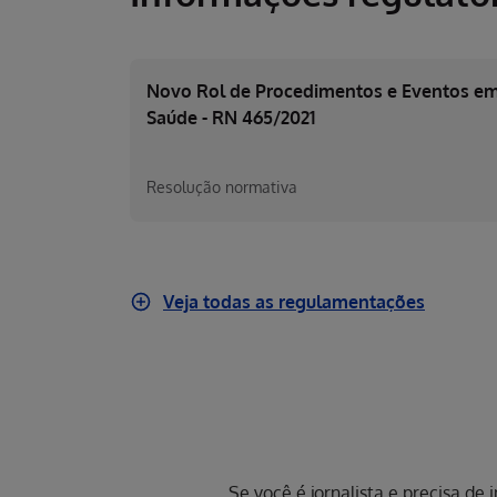
Novo Rol de Procedimentos e Eventos e
Saúde - RN 465/2021
Resolução normativa
Veja todas as regulamentações
Se você é jornalista e precisa de