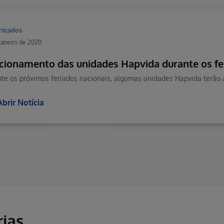
nicados
janeiro de 2020
cionamento das unidades Hapvida durante os fe
Abrir Notícia
ias