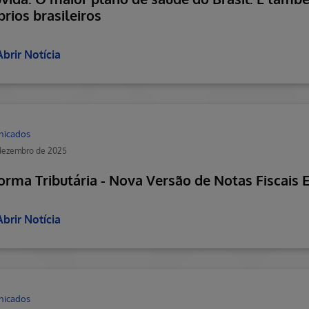
prios brasileiros
Abrir Notícia
nicados
 dezembro de 2025
orma Tributária - Nova Versão de Notas Fiscais 
Abrir Notícia
nicados