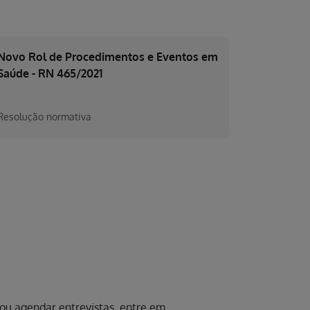
Novo Rol de Procedimentos e Eventos em
Saúde - RN 465/2021
Resolução normativa
s ou agendar entrevistas, entre em