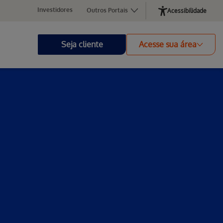
Investidores
Outros Portais
Acessibilidade
Seja cliente
Acesse sua área