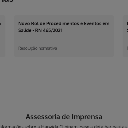
m
Novo Rol de Procedimentos e Eventos em
Saúde - RN 465/2021
Resolução normativa
Assessoria de Imprensa
 informações sobre a Hapvida Clinipam, deseja detalhar pauta