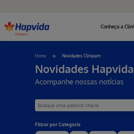
Conheça a Clin
Pular para o Conteúdo principal
Home
Novidades Clinipam
Novidades Hapvida
Acompanhe nossas notícias
Filtrar por Categoria