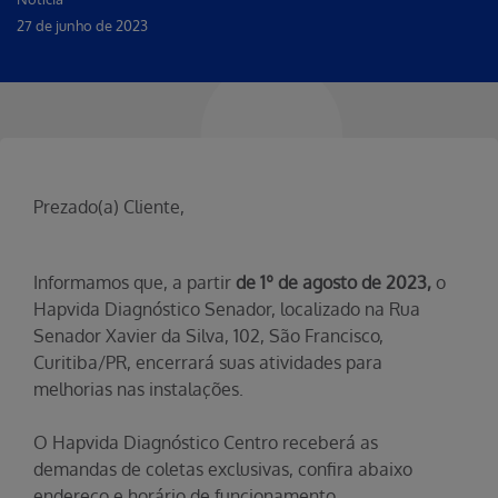
27 de junho de 2023
Prezado(a) Cliente,
Informamos que, a partir
de 1º de agosto de 2023,
o
Hapvida Diagnóstico Senador, localizado na Rua
Senador Xavier da Silva, 102, São Francisco,
Curitiba/PR, encerrará suas atividades para
melhorias nas instalações.
O Hapvida Diagnóstico Centro receberá as
demandas de coletas exclusivas, confira abaixo
endereço e horário de funcionamento.