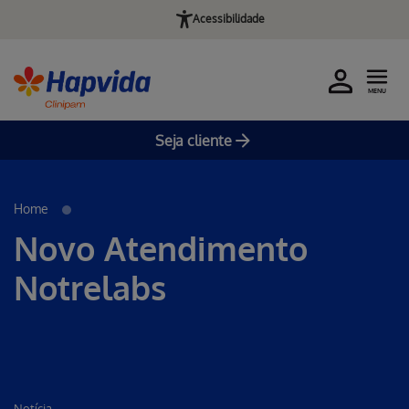
Acessibilidade
MENU
Seja cliente
Pular para o Conteúdo principal
Home
Novo Atendimento
Notrelabs
Notícia