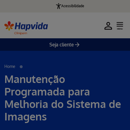
Acessibilidade
MENU
Seja cliente
Pular para o Conteúdo principal
Home
Manutenção
Programada para
Melhoria do Sistema de
Imagens