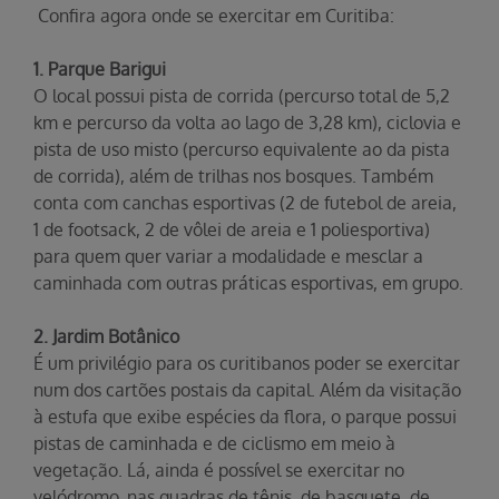
Confira agora onde se exercitar em Curitiba:
1. Parque Barigui
O local possui pista de corrida (percurso total de 5,2
km e percurso da volta ao lago de 3,28 km), ciclovia e
pista de uso misto (percurso equivalente ao da pista
de corrida), além de trilhas nos bosques. Também
conta com canchas esportivas (2 de futebol de areia,
1 de footsack, 2 de vôlei de areia e 1 poliesportiva)
para quem quer variar a modalidade e mesclar a
caminhada com outras práticas esportivas, em grupo.
2. Jardim Botânico
É um privilégio para os curitibanos poder se exercitar
num dos cartões postais da capital. Além da visitação
à estufa que exibe espécies da flora, o parque possui
pistas de caminhada e de ciclismo em meio à
vegetação. Lá, ainda é possível se exercitar no
velódromo, nas quadras de tênis, de basquete, de