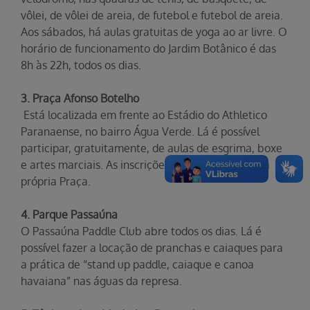
vôlei, de vôlei de areia, de futebol e futebol de areia.
Aos sábados, há aulas gratuitas de yoga ao ar livre. O
horário de funcionamento do Jardim Botânico é das
8h às 22h, todos os dias.
3. Praça Afonso Botelho
Está localizada em frente ao Estádio do Athletico
Paranaense, no bairro Água Verde. Lá é possível
participar, gratuitamente, de aulas de esgrima, boxe
e artes marciais. As inscrições devem ser feitas na
própria Praça.
4. Parque Passaúna
O Passaúna Paddle Club abre todos os dias. Lá é
possível fazer a locação de pranchas e caiaques para
a prática de “stand up paddle, caiaque e canoa
havaiana” nas águas da represa.