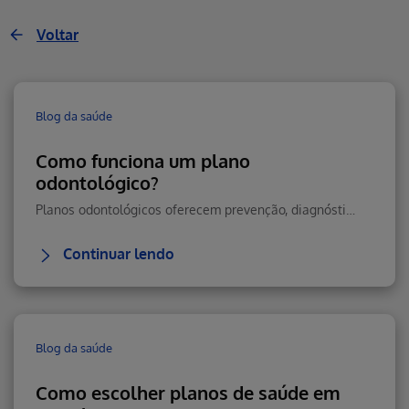
Voltar
Blog da saúde
Como funciona um plano
odontológico?
Planos odontológicos oferecem prevenção, diagnóstico precoce e tratamentos essenciais para manter sua saúde bucal em dia, com economia e praticidade.
Continuar lendo
Blog da saúde
Como escolher planos de saúde em