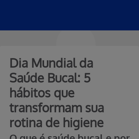
Dia Mundial da
Saúde Bucal: 5
hábitos que
transformam sua
rotina de higiene
O que é saúde bucal e por