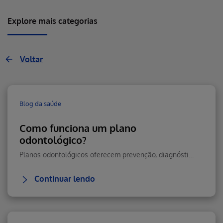
Explore mais categorias
Voltar
Blog da saúde
Como funciona um plano
odontológico?
Planos odontológicos oferecem prevenção, diagnóstico precoce e tratamentos essenciais para manter sua saúde bucal em dia, com economia e praticidade.
Continuar lendo