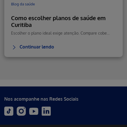
Blog da saúde
Como escolher planos de saúde em
Curitiba
Escolher o plano ideal exige atenção. Compare cobertura, rede credenciada, prazos de carência e custo-benefício antes de contratar para você e sua família.
Continuar lendo
Erro ao incluir fragmento
Nos acompanhe nas Redes Sociais