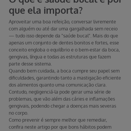
que ela importa?
Aproveitar uma boa refeição, conversar livremente
com alguém ou até dar uma gargalhada sem receio
— tudo isso depende da "saúde bucal". Mais do que
apenas um conjunto de dentes bonitos e fortes, esse
conceito engloba o equilíbrio e o bem-estar da boca,
gengivas, língua e todas as estruturas que fazem
parte desse sistema.
Quando bem cuidada, a boca cumpre seu papel sem
dificuldades, garantindo tanto a mastigação eficiente
dos alimentos quanto uma comunicação clara.
Contudo, negligenciá-la pode gerar uma série de
problemas, que vão além das cáries e inflamações
gengivais, podendo chegar a doenças mais severas
no corpo.
Como prevenir é sempre melhor que remediar,
confira neste artigo por que bons hábitos podem