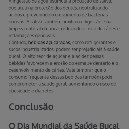
A ingestão de água estimula a produção de saliva,
que atua na proteção dos dentes, neutralizando
ácidos e prevenindo o crescimento de bactérias
nocivas. A saliva também auxilia na digestão e na
limpeza natural da boca, reduzindo o risco de cáries e
inflamações gengivais.
Contudo,
bebidas açucaradas
, como refrigerantes e
sucos industrializados, podem ser prejudiciais à saúde
bucal. O alto teor de açúcar e a acidez dessas
bebidas favorecem a erosão do esmalte dentário e o
desenvolvimento de cáries. Vale lembrar que o
consumo frequente dessas bebidas também pode
comprometer a saúde geral, aumentando o risco de
obesidade e diabetes.
Conclusão
O Dia Mundial da Saúde Bucal