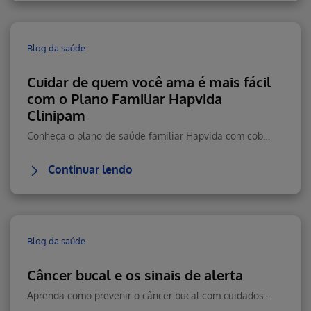
Blog da saúde
Cuidar de quem você ama é mais fácil
com o Plano Familiar Hapvida
Clinipam
Conheça o plano de saúde familiar Hapvida com cobertura total, rede nacional, telemedicina 24h e custo-benefício.
Continuar lendo
Blog da saúde
Câncer bucal e os sinais de alerta
Aprenda como prevenir o câncer bucal com cuidados diários, boa alimentação e visitas regulares ao dentista. Veja como reconhecer sintomas e agir rápido.