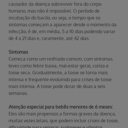
causador da doença sobreviver fora do corpo
humano, mas não é impossível. O período de
incubação do bacilo, ou seja, o tempo que os
sintomas começam a aparecer desde o momento da
infecção, é de, em média, 5 a 10 dias podendo variar
de 4 a 21 dias e, raramente, até 42 dias.
Sintomas
Começa como um resfriado comum, com sintomas
leves como febre baixa, mal-estar geral, coriza e
tosse seca. Gradualmente, a tosse se torna mais
intensa e frequente evoluindo para crises de tosse
mais intensa. A tosse pode durar de duas a seis
semanas.
Atenção especial para bebês menores de 6 meses:
Eles são mais propensos a formas graves da doença,
muitas vezes letais, que podem incluir crises de tosse,
dificuldade para respirar, sudoreses e vômitos.