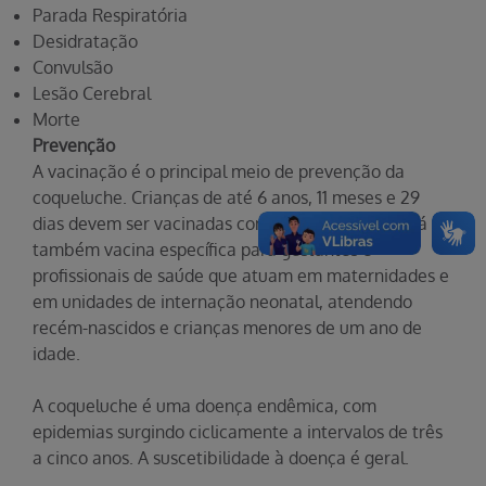
Parada Respiratória
Desidratação
Convulsão
Lesão Cerebral
Morte
Prevenção
A vacinação é o principal meio de prevenção da
coqueluche. Crianças de até 6 anos, 11 meses e 29
dias devem ser vacinadas contra a coqueluche. Há
também vacina específica para gestantes e
profissionais de saúde que atuam em maternidades e
em unidades de internação neonatal, atendendo
recém-nascidos e crianças menores de um ano de
idade.
A coqueluche é uma doença endêmica, com
epidemias surgindo ciclicamente a intervalos de três
a cinco anos. A suscetibilidade à doença é geral.