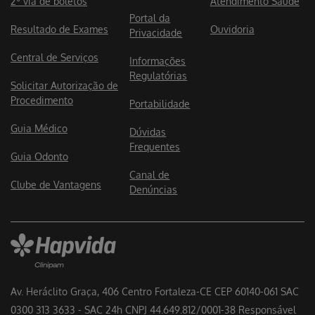
2º via de boletos
Atendimento Saúde
Portal da
Resultado de Exames
Ouvidoria
Privacidade
Central de Serviços
Informações
Regulatórias
Solicitar Autorização de
Procedimento
Portabilidade
Guia Médico
Dúvidas
Frequentes
Guia Odonto
Canal de
Clube de Vantagens
Denúncias
Av. Heráclito Graça, 406 Centro Fortaleza-CE CEP 60140-061 SAC
0300 313 3633 - SAC 24h CNPJ 44.649.812/0001-38 Responsável