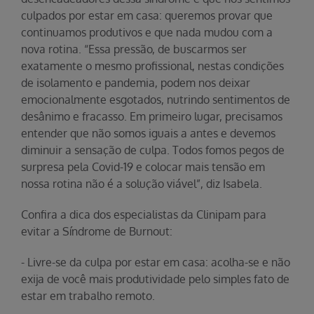
culpados por estar em casa: queremos provar que
continuamos produtivos e que nada mudou com a
nova rotina. “Essa pressão, de buscarmos ser
exatamente o mesmo profissional, nestas condições
de isolamento e pandemia, podem nos deixar
emocionalmente esgotados, nutrindo sentimentos de
desânimo e fracasso. Em primeiro lugar, precisamos
entender que não somos iguais a antes e devemos
diminuir a sensação de culpa. Todos fomos pegos de
surpresa pela Covid-19 e colocar mais tensão em
nossa rotina não é a solução viável”, diz Isabela.
Confira a dica dos especialistas da Clinipam para
evitar a Síndrome de Burnout:
- Livre-se da culpa por estar em casa: acolha-se e não
exija de você mais produtividade pelo simples fato de
estar em trabalho remoto.