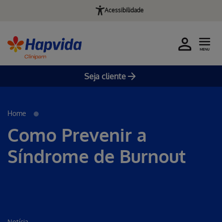
Acessibilidade
MENU
Seja cliente
Pular para o Conteúdo principal
Home
Como Prevenir a
Síndrome de Burnout
Notícia