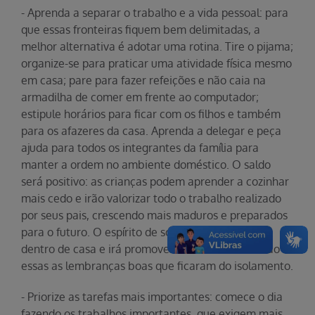
- Aprenda a separar o trabalho e a vida pessoal: para
que essas fronteiras fiquem bem delimitadas, a
melhor alternativa é adotar uma rotina. Tire o pijama;
organize-se para praticar uma atividade física mesmo
em casa; pare para fazer refeições e não caia na
armadilha de comer em frente ao computador;
estipule horários para ficar com os filhos e também
para os afazeres da casa. Aprenda a delegar e peça
ajuda para todos os integrantes da família para
manter a ordem no ambiente doméstico. O saldo
será positivo: as crianças podem aprender a cozinhar
mais cedo e irão valorizar todo o trabalho realizado
por seus pais, crescendo mais maduros e preparados
para o futuro. O espírito de solidariedade começa
dentro de casa e irá promover a união familiar. São
essas as lembranças boas que ficaram do isolamento.
- Priorize as tarefas mais importantes: comece o dia
fazendo os trabalhos importantes, que exigem mais