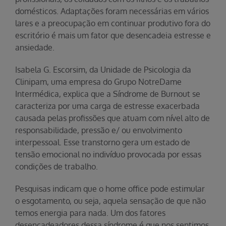
domésticos. Adaptações foram necessárias em vários
lares e a preocupação em continuar produtivo fora do
escritório é mais um fator que desencadeia estresse e
ansiedade.
Isabela G. Escorsim, da Unidade de Psicologia da
Clinipam, uma empresa do Grupo NotreDame
Intermédica, explica que a Síndrome de Burnout se
caracteriza por uma carga de estresse exacerbada
causada pelas profissões que atuam com nível alto de
responsabilidade, pressão e/ ou envolvimento
interpessoal. Esse transtorno gera um estado de
tensão emocional no indivíduo provocada por essas
condições de trabalho.
Pesquisas indicam que o home office pode estimular
o esgotamento, ou seja, aquela sensação de que não
temos energia para nada. Um dos fatores
desencadeadores dessa síndrome é que nos sentimos