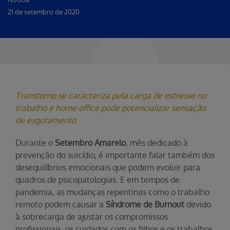
21 de setembro de 2020
Transtorno se caracteriza pela carga de estresse no
trabalho e home office pode potencializar sensação
de esgotamento
Durante o
Setembro Amarelo
, mês dedicado à
prevenção do suicídio, é importante falar também dos
desequilíbrios emocionais que podem evoluir para
quadros de psicopatologias. E em tempos de
pandemia, as mudanças repentinas como o trabalho
remoto podem causar a
Síndrome de Burnout
devido
à sobrecarga de ajustar os compromissos
profissionais, os cuidados com os filhos e os trabalhos