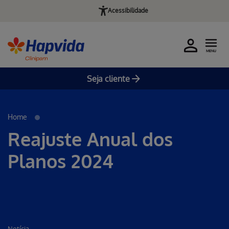
Acessibilidade
MENU
Seja cliente
Pular para o Conteúdo principal
Home
Reajuste Anual dos
Planos 2024
Notícia