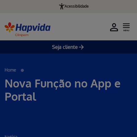
Acessibilidade
MENU
Seja cliente
Pular para o Conteúdo principal
Home
Nova Função no App e
Portal
Notícia