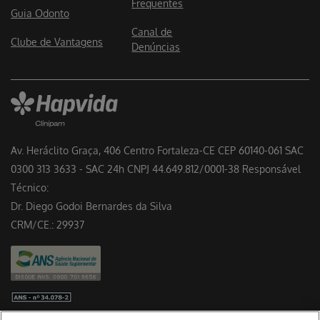
Frequentes
Guia Odonto
Canal de
Clube de Vantagens
Denúncias
Av. Heráclito Graça, 406 Centro Fortaleza-CE CEP 60140-061 SAC
0300 313 3633 - SAC 24h CNPJ 44.649.812/0001-38 Responsável
Técnico:
Dr. Diego Godoi Bernardes da Silva
CRM/CE.: 29937