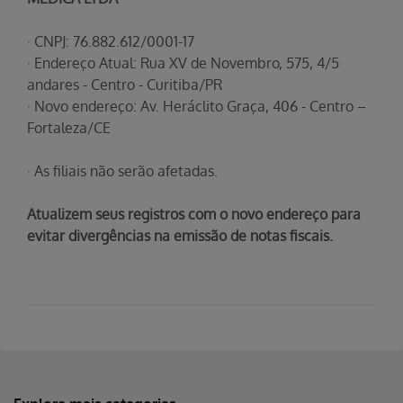
· CNPJ: 76.882.612/0001-17
· Endereço Atual: Rua XV de Novembro, 575, 4/5
andares - Centro - Curitiba/PR
· Novo endereço: Av. Heráclito Graça, 406 - Centro –
Fortaleza/CE
· As filiais não serão afetadas.
Atualizem seus registros com o novo endereço para
evitar divergências na emissão de notas fiscais.