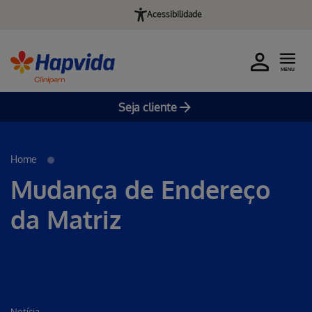
Acessibilidade
MENU
Seja cliente
Pular para o Conteúdo principal
Home
Mudança de Endereço
da Matriz
Notícia