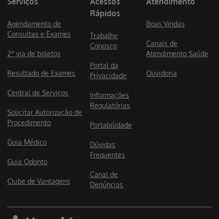
Serviços
Acessos
Atendimento
Rápidos
Agendamento de
Boas Vindas
Consultas e Exames
Trabalhe
Canais de
Conosco
2º via de boletos
Atendimento Saúde
Portal da
Resultado de Exames
Ouvidoria
Privacidade
Central de Serviços
Informações
Regulatórias
Solicitar Autorização de
Procedimento
Portabilidade
Guia Médico
Dúvidas
Frequentes
Guia Odonto
Canal de
Clube de Vantagens
Denúncias