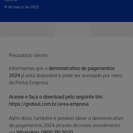
8 de março de 2025
Prezado(a) cliente,
Informamos que o
demonstrativo de pagamentos
2024
já está disponível e pode ser acessado por meio
do Portal Empresa.
Acesse e faça o download pelo seguinte lin
k:
https://gndisul.com.br/area-empresa
Além disso, também é possível obter o demonstrativo
de pagamentos 2024 através do nosso atendimento
via
WhatsApp: 0800 710 5020