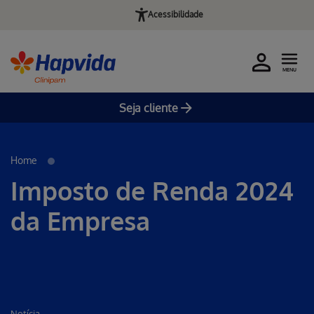
Acessibilidade
MENU
Seja cliente
Pular para o Conteúdo principal
Home
Imposto de Renda 2024
da Empresa
Notícia