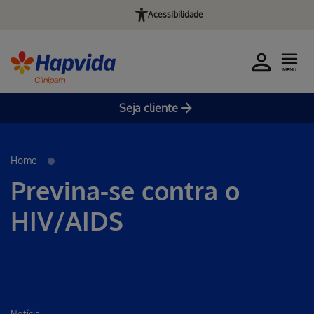
Acessibilidade
MENU
Seja cliente
Pular para o Conteúdo principal
Home
Previna-se contra o
HIV/AIDS
Notícia