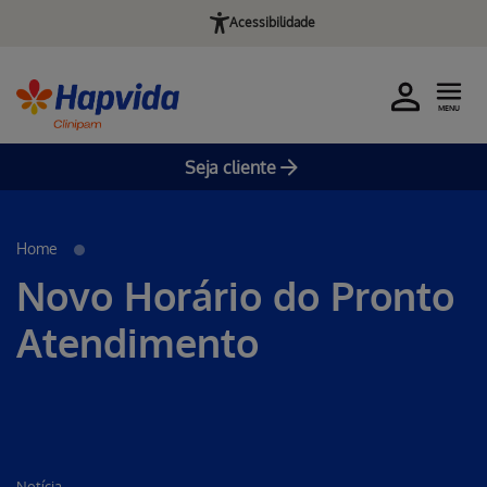
Acessibilidade
MENU
Seja cliente
Pular para o Conteúdo principal
Home
Novo Horário do Pronto
Atendimento
Notícia