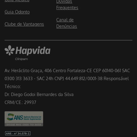
Dúvidas
Frequentes
Guia Odonto
Canal de
Clube de Vantagens
Denúncias
Av. Heráclito Graça, 406 Centro Fortaleza-CE CEP 60140-061 SAC
0300 313 3633 - SAC 24h CNPJ 44.649.812/0001-38 Responsável
Técnico:
Dr. Diego Godoi Bernardes da Silva
CRM/CE.: 29937