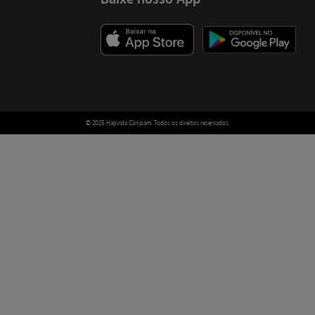
© 2025 Hapvida Clinipam. Todos os direitos reservados.