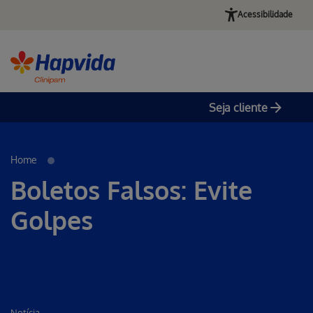
Acessibilidade
Seja cliente
Pular para o Conteúdo principal
Home
Boletos Falsos: Evite
Golpes
Notícia