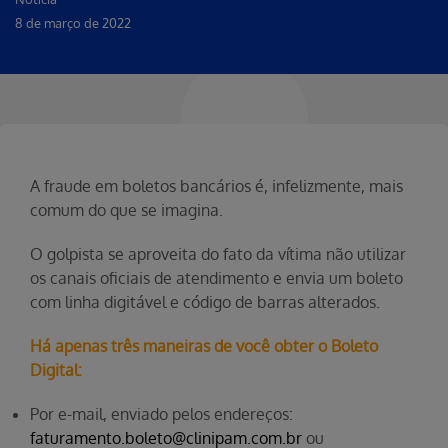
8 de março de 2022
A fraude em boletos bancários é, infelizmente, mais
comum do que se imagina.
O golpista se aproveita do fato da vítima não utilizar
os canais oficiais de atendimento e envia um boleto
com linha digitável e código de barras alterados.
Há apenas três maneiras de você obter o Boleto
Digital:
Por e-mail, enviado pelos endereços:
faturamento.boleto@clinipam.com.br
ou