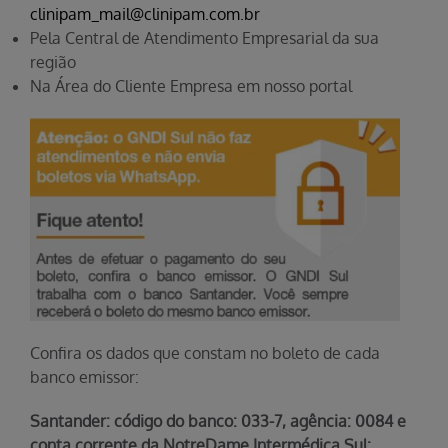
clinipam_mail@clinipam.com.br
Pela Central de Atendimento Empresarial da sua
região
Na Área do Cliente Empresa em nosso portal
Confira os dados que constam no boleto de cada
banco emissor:
Santander: código do banco: 033-7, agência: 0084 e
conta corrente da NotreDame Intermédica Sul: