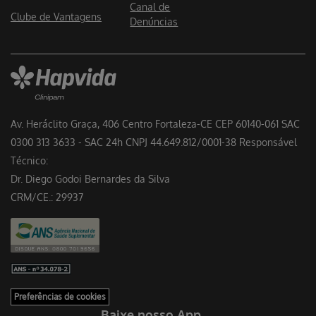
Canal de
Clube de Vantagens
Denúncias
Av. Heráclito Graça, 406 Centro Fortaleza-CE CEP 60140-061 SAC
0300 313 3633 - SAC 24h CNPJ 44.649.812/0001-38 Responsável
Técnico:
Dr. Diego Godoi Bernardes da Silva
CRM/CE.: 29937
Preferências de cookies
Baixe nosso App