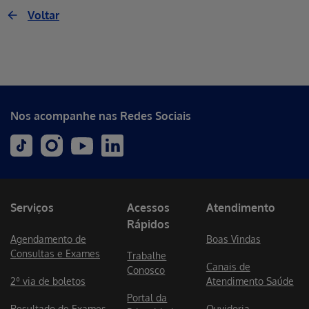
Voltar
Nos acompanhe nas Redes Sociais
Serviços
Acessos
Atendimento
Rápidos
Agendamento de
Boas Vindas
Consultas e Exames
Trabalhe
Canais de
Conosco
2º via de boletos
Atendimento Saúde
Portal da
Resultado de Exames
Ouvidoria