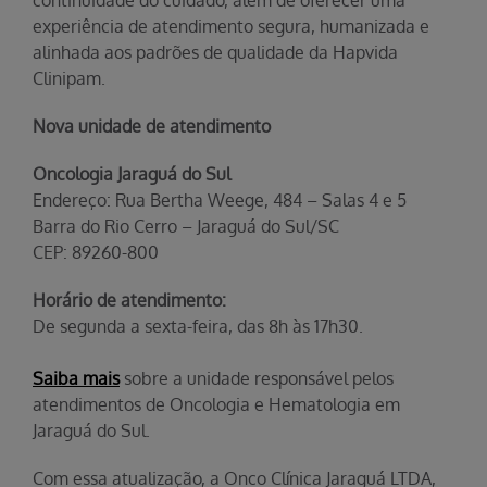
continuidade do cuidado, além de oferecer uma
experiência de atendimento segura, humanizada e
alinhada aos padrões de qualidade da Hapvida
Clinipam.
Nova unidade de atendimento
Oncologia Jaraguá do Sul
Endereço: Rua Bertha Weege, 484 – Salas 4 e 5
Barra do Rio Cerro – Jaraguá do Sul/SC
CEP: 89260-800
Horário de atendimento:
De segunda a sexta-feira, das 8h às 17h30.
Saiba mais
sobre a unidade responsável pelos
atendimentos de Oncologia e Hematologia em
Jaraguá do Sul.
Com essa atualização, a Onco Clínica Jaraguá LTDA,