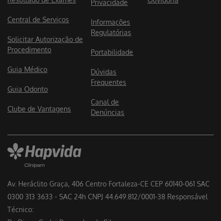
Privacidade
Central de Serviços
Informações
Regulatórias
Solicitar Autorização de
Procedimento
Portabilidade
Guia Médico
Dúvidas
Frequentes
Guia Odonto
Canal de
Clube de Vantagens
Denúncias
Av. Heráclito Graça, 406 Centro Fortaleza-CE CEP 60140-061 SAC
0300 313 3633 - SAC 24h CNPJ 44.649.812/0001-38 Responsável
Técnico: