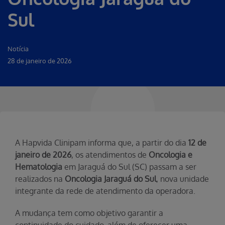
Sul
Notícia
28 de janeiro de 2026
A Hapvida Clinipam informa que, a partir do dia
12 de
janeiro de 2026
, os atendimentos de
Oncologia e
Hematologia
em Jaraguá do Sul (SC) passam a ser
realizados na
Oncologia Jaraguá do Sul
, nova unidade
integrante da rede de atendimento da operadora.
A mudança tem como objetivo garantir a