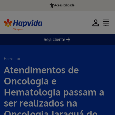
Acessibilidade
MENU
Seja cliente
Pular para o Conteúdo principal
Home
Atendimentos de
Oncologia e
Hematologia passam a
ser realizados na
Oncologia Jaraguá do