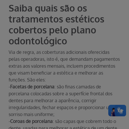
Saiba quais são os
tratamentos estéticos
cobertos pelo plano
odontológico
Via de regra, as coberturas adicionais oferecidas
pelas operadoras, isto é, que demandam pagamentos
extras aos valores mensais, incluem procedimentos
que visam beneficiar a estética e melhorar as
funções. São eles:
-
Facetas de porcelana
: são finas camadas de
porcelana colocadas sobre a superfície frontal dos
dentes para melhorar a aparência, corrigir
irregularidades, fechar espaços e proporcionar um
sorriso mais uniforme;
-
Coroas de porcelana
: são capas que cobrem todo o
dente, usadas para melhorar a estética de um dente