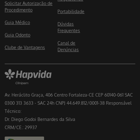
Solicitar Autorização de
Procedimento
Portabilidade
Guia Médico
Dúvidas
Frequentes
Guia Odonto
Canal de
Clube de Vantagens
Denúncias
Av. Heráclito Graça, 406 Centro Fortaleza-CE CEP 60140-061 SAC
0300 313 3633 - SAC 24h CNPJ 44.649.812/0001-38 Responsável
Técnico:
Dr. Diego Godoi Bernardes da Silva
CRM/CE.: 29937