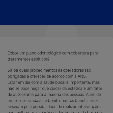
Existe um plano odontológico com cobertura para
tratamentos estéticos?
Saiba quais procedimentos as operadoras são
obrigadas a oferecer de acordo com a ANS.
Estar em dia com a saúde bucal é importante, mas
não se pode negar que cuidar da estética é um fator
de autoestima para a maioria das pessoas. Além de
um sorriso saudável e bonito, muitos beneficiários
anseiam pela possibilidade de realizar intervenções
que melhorem a aparência dos dentes e da boca por