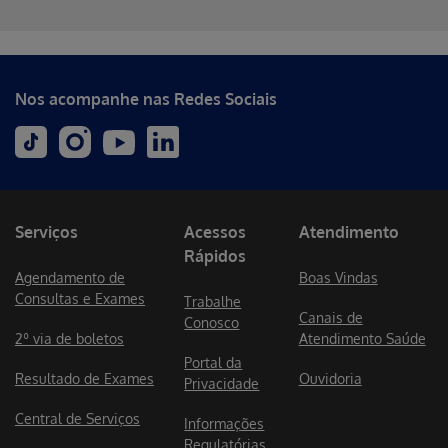
Erro ao incluir fragmento
Nos acompanhe nas Redes Sociais
Serviços
Acessos
Atendimento
Rápidos
Agendamento de
Boas Vindas
Consultas e Exames
Trabalhe
Canais de
Conosco
2º via de boletos
Atendimento Saúde
Portal da
Resultado de Exames
Ouvidoria
Privacidade
Central de Serviços
Informações
Regulatórias