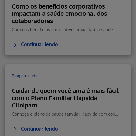
Como os benefícios corporativos
impactam a saúde emocional dos
colaboradores
Como os benefícios corporativos impactam a saúde emocional, reduzem estresse e aumentam retenção e performance.
Continuar lendo
Blog da saúde
Cuidar de quem você ama é mais fácil
com o Plano Familiar Hapvida
Clinipam
Conheça o plano de saúde familiar Hapvida com cobertura total, rede nacional, telemedicina 24h e custo-benefício.
Continuar lendo