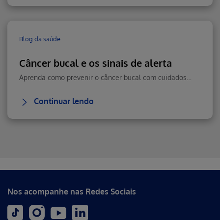
Blog da saúde
Câncer bucal e os sinais de alerta
Aprenda como prevenir o câncer bucal com cuidados diários, boa alimentação e visitas regulares ao dentista. Veja como reconhecer sintomas e agir rápido.
Continuar lendo
Erro ao incluir fragmento
Nos acompanhe nas Redes Sociais