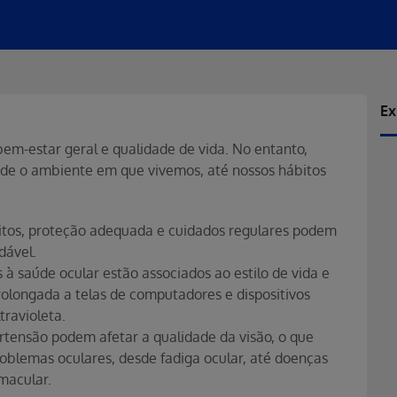
Ex
bem-estar geral e qualidade de vida. No entanto,
de o ambiente em que vivemos, até nossos hábitos
bitos, proteção adequada e cuidados regulares podem
dável.
s à saúde ocular estão associados ao estilo de vida e
rolongada a telas de computadores e dispositivos
travioleta.
rtensão podem afetar a qualidade da visão, o que
oblemas oculares, desde fadiga ocular, até doenças
macular.