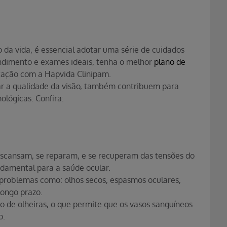
da vida, é essencial adotar uma série de cuidados
endimento e exames ideais, tenha o melhor
plano de
tação com a Hapvida Clinipam.
ar a qualidade da visão, também contribuem para
ológicas. Confira:
descansam, se reparam, e se recuperam das tensões do
ndamental para a saúde ocular.
 problemas como: olhos secos, espasmos oculares,
ongo prazo.
de olheiras, o que permite que os vasos sanguíneos
o.