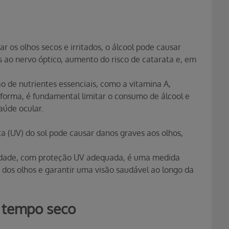
r os olhos secos e irritados, o álcool pode causar
os ao nervo óptico, aumento do risco de catarata e, em
o de nutrientes essenciais, como a vitamina A,
forma, é fundamental limitar o consumo de álcool e
aúde ocular.
ta (UV) do sol pode causar danos graves aos olhos,
alidade, com proteção UV adequada, é uma medida
dos olhos e garantir uma visão saudável ao longo da
 tempo seco