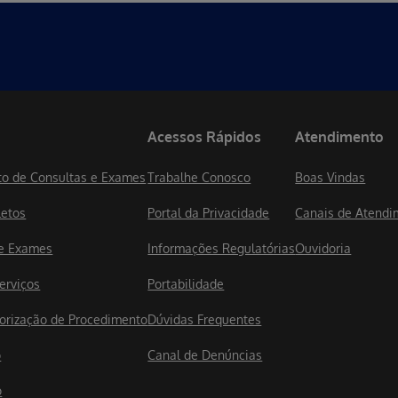
Acessos Rápidos
Atendimento
o de Consultas e Exames
Trabalhe Conosco
Boas Vindas
letos
Portal da Privacidade
Canais de Atendi
de Exames
Informações Regulatórias
Ouvidoria
erviços
Portabilidade
utorização de Procedimento
Dúvidas Frequentes
o
Canal de Denúncias
o