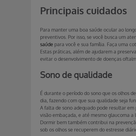
Principais cuidados
Para manter uma boa saúde ocular ao longo 
preventivos. Por isso, se você busca um at
saúde
para você e sua família. Faça uma co
Estas práticas, além de ajudarem a preserv
evitar o desenvolvimento de doenças oftalm
Sono de qualidade
É durante o período do sono que os olhos 
dia, fazendo com que sua qualidade seja fu
A falta de sono adequado pode resultar em
visão embaçada, e até mesmo glaucoma a l
Dormir bem também contribui na prevenção 
sob os olhos se recuperem do estresse diári