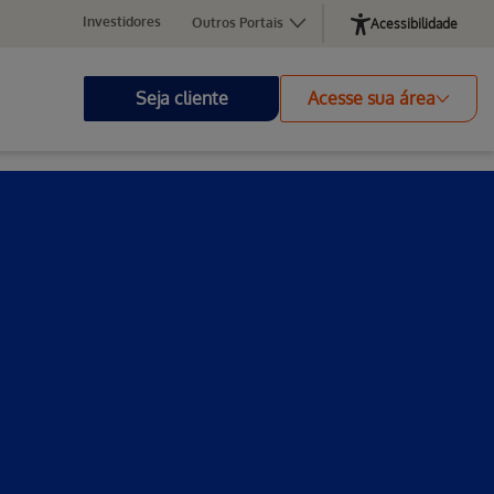
Investidores
Outros Portais
Acessibilidade
Seja cliente
Acesse sua área