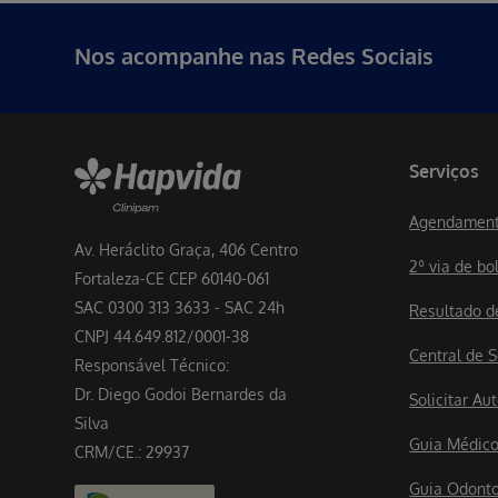
Nos acompanhe nas Redes Sociais
Serviços
Agendament
Av. Heráclito Graça, 406 Centro
2º via de bo
Fortaleza-CE CEP 60140-061
SAC 0300 313 3633 - SAC 24h
Resultado 
CNPJ 44.649.812/0001-38
Central de S
Responsável Técnico:
Dr. Diego Godoi Bernardes da
Solicitar A
Silva
Guia Médic
CRM/CE.: 29937
Guia Odont