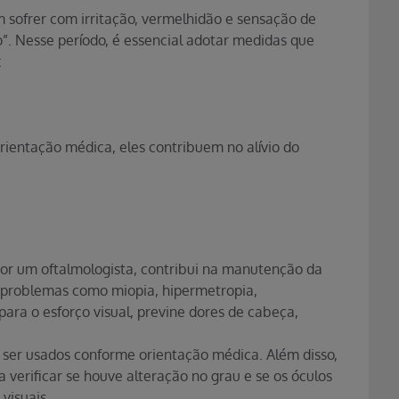
 sofrer com irritação, vermelhidão e sensação de
co”. Nesse período, é essencial adotar medidas que
:
 orientação médica, eles contribuem no alívio do
por um oftalmologista, contribui na manutenção da
ir problemas como miopia, hipermetropia,
para o esforço visual, previne dores de cabeça,
 ser usados conforme orientação médica. Além disso,
 verificar se houve alteração no grau e se os óculos
visuais.