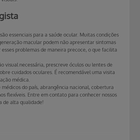
gista
são essenciais para a saúde ocular. Muitas condições
egeneração macular podem não apresentar sintomas
r esses problemas de maneira precoce, o que facilita
ão visual necessária, prescreve óculos ou lentes de
obre cuidados oculares. É recomendável uma visita
tação médica.
 médicos do país, abrangência nacional, cobertura
os flexíveis. Entre em contato para conhecer nossos
 de alta qualidade!