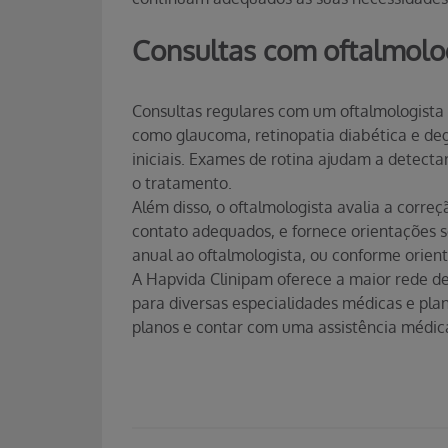
Consultas com oftalmolo
Consultas regulares com um oftalmologista 
como glaucoma, retinopatia diabética e d
iniciais. Exames de rotina ajudam a detecta
o tratamento.
Além disso, o oftalmologista avalia a correç
contato adequados, e fornece orientações s
anual ao oftalmologista, ou conforme orien
A Hapvida Clinipam oferece a maior rede de
para diversas especialidades médicas e plan
planos e contar com uma assistência médica