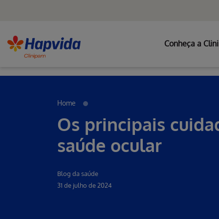
Conheça a Clin
Erro ao incluir fragmento
Pular para o Conteúdo principal
Home
Os principais cuid
saúde ocular
Blog da saúde
31 de julho de 2024