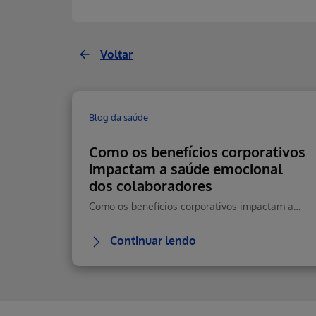
Voltar
Blog da saúde
Como os benefícios corporativos
impactam a saúde emocional
dos colaboradores
Como os benefícios corporativos impactam a saúde emocional, reduzem estresse e aumentam retenção e performance.
Continuar lendo
Erro ao incluir fragmento