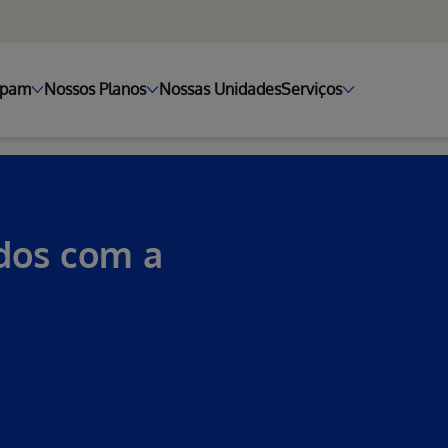
ipam
Nossos Planos
Nossas Unidades
Serviços
ados com a