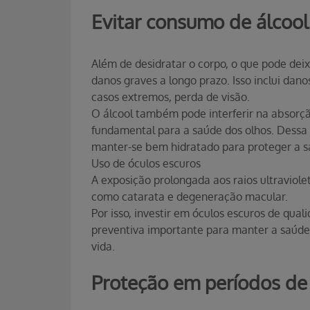
Evitar consumo de álcool
Além de desidratar o corpo, o que pode deixa
danos graves a longo prazo. Isso inclui dan
casos extremos, perda de visão.
O álcool também pode interferir na absorçã
fundamental para a saúde dos olhos. Dessa 
manter-se bem hidratado para proteger a s
Uso de óculos escuros
A exposição prolongada aos raios ultraviole
como catarata e degeneração macular.
Por isso, investir em óculos escuros de qu
preventiva importante para manter a saúde 
vida.
Proteção em períodos de