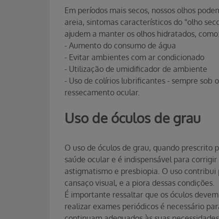
Em períodos mais secos, nossos olhos podem
areia, sintomas característicos do “olho se
ajudem a manter os olhos hidratados, como
- Aumento do consumo de água
- Evitar ambientes com ar condicionado
- Utilização de umidificador de ambiente
- Uso de colírios lubrificantes - sempre sob
ressecamento ocular.
Uso de óculos de grau
O uso de óculos de grau, quando prescrito 
saúde ocular e é indispensável para corrig
astigmatismo e presbiopia. O uso contribui 
cansaço visual, e a piora dessas condições.
É importante ressaltar que os óculos devem
realizar exames periódicos é necessário para
continuam adequados às suas necessidades 