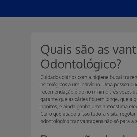
Quais são as van
Odontológico?
Cuidados diários com a higiene bucal trazem
psicológicos a um indivíduo. Uma pessoa qu
recomendação é de no mínimo três vezes ao d
garante que as cáries fiquem longe, que a 
bonitos, e ainda ganha uma autoestima elev
Claro que aliado a isso tudo, a visita regul
odontológico traz vantagens não só para a