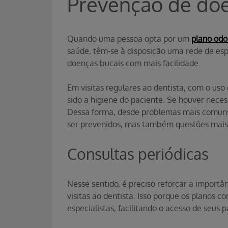
Prevenção de do
Quando uma pessoa opta por um
plano odo
saúde, têm-se à disposição uma rede de espec
doenças bucais com mais facilidade.
Em visitas regulares ao dentista, com o uso
sido a higiene do paciente. Se houver neces
Dessa forma, desde problemas mais comuns 
ser prevenidos, mas também questões mai
Consultas periódicas
Nesse sentido, é preciso reforçar a importâ
visitas ao dentista. Isso porque os planos
especialistas, facilitando o acesso de seus