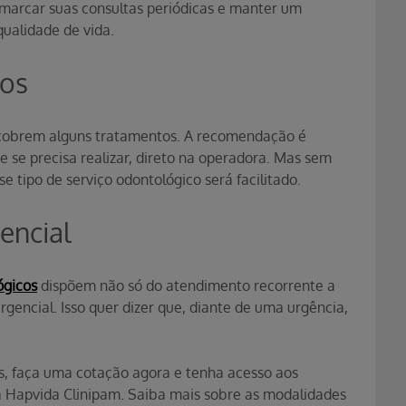
marcar suas consultas periódicas e manter um
ualidade de vida.
tos
 cobrem alguns tratamentos. A recomendação é
e se precisa realizar, direto na operadora. Mas sem
e tipo de serviço odontológico será facilitado.
encial
ógicos
dispõem não só do atendimento recorrente a
gencial. Isso quer dizer que, diante de uma urgência,
, faça uma cotação agora e tenha acesso aos
a Hapvida Clinipam. Saiba mais sobre as modalidades