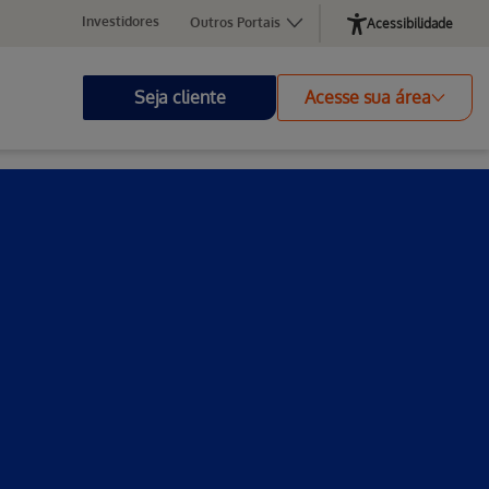
Investidores
Outros Portais
Acessibilidade
Seja cliente
Acesse sua área