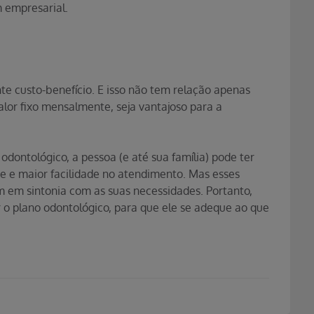
 empresarial.
e custo-benefício. E isso não tem relação apenas
lor fixo mensalmente, seja vantajoso para a
odontológico, a pessoa (e até sua família) pode ter
e e maior facilidade no atendimento. Mas esses
m em sintonia com as suas necessidades. Portanto,
r o plano odontológico, para que ele se adeque ao que