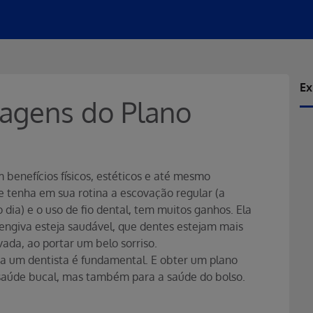
Ex
tagens do Plano
 benefícios físicos, estéticos e até mesmo
e tenha em sua rotina a escovação regular (a
ia) e o uso de fio dental, tem muitos ganhos. Ela
gengiva esteja saudável, que dentes estejam mais
ada, ao portar um belo sorriso.
ar a um dentista é fundamental. E obter um plano
 saúde bucal, mas também para a saúde do bolso.