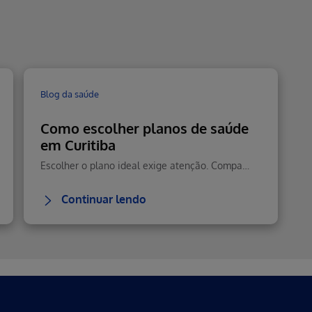
Blog da saúde
Como escolher planos de saúde
em Curitiba
Escolher o plano ideal exige atenção. Compare cobertura, rede credenciada, prazos de carência e custo-benefício antes de contratar para você e sua família.
Continuar lendo