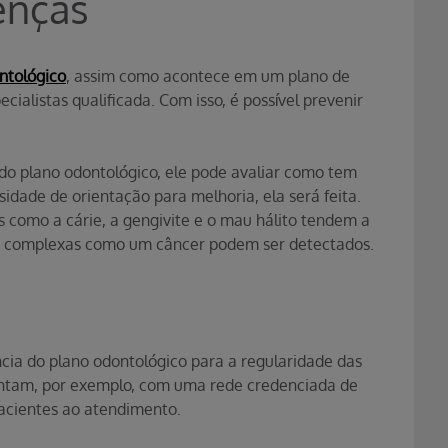
enças
ntológico
, assim como acontece em um plano de
ialistas qualificada. Com isso, é possível prevenir
 do plano odontológico, ele pode avaliar como tem
sidade de orientação para melhoria, ela será feita.
como a cárie, a gengivite e o mau hálito tendem a
s complexas como um câncer podem ser detectados.
ncia do plano odontológico para a regularidade das
 contam, por exemplo, com uma rede credenciada de
 pacientes ao atendimento.