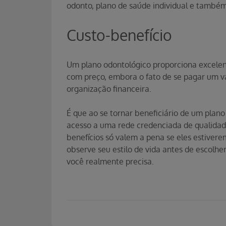
odonto, plano de saúde individual e também
Custo-benefício
Um plano odontológico proporciona excelent
com preço, embora o fato de se pagar um va
organização financeira.
É que ao se tornar beneficiário de um plano 
acesso a uma rede credenciada de qualidad
benefícios só valem a pena se eles estivere
observe seu estilo de vida antes de escolhe
você realmente precisa.