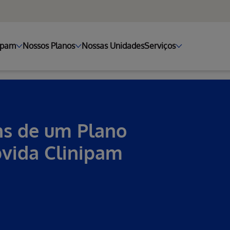
ipam
Nossos Planos
Nossas Unidades
Serviços
ns de um Plano
vida Clinipam