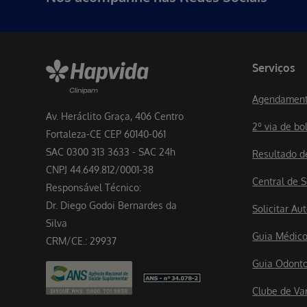
Serviços
Agendament
Av. Heráclito Graça, 406 Centro
2º via de bo
Fortaleza-CE CEP 60140-061
SAC 0300 313 3633 - SAC 24h
Resultado 
CNPJ 44.649.812/0001-38
Central de S
Responsável Técnico:
Dr. Diego Godoi Bernardes da
Solicitar A
Silva
Guia Médic
CRM/CE.: 29937
Guia Odont
Clube de Va