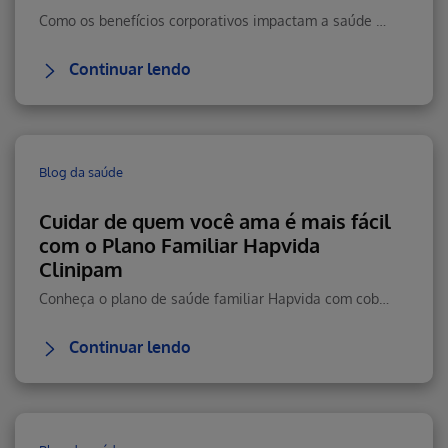
Como os benefícios corporativos impactam a saúde emocional, reduzem estresse e aumentam retenção e performance.
Continuar lendo
Blog da saúde
Cuidar de quem você ama é mais fácil
com o Plano Familiar Hapvida
Clinipam
Conheça o plano de saúde familiar Hapvida com cobertura total, rede nacional, telemedicina 24h e custo-benefício.
Continuar lendo