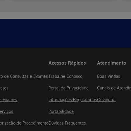
Acessos Rápidos
Atendimento
o de Consultas e Exames
Trabalhe Conosco
Boas Vindas
letos
Portal da Privacidade
Canais de Atendi
de Exames
Informações Regulatórias
Ouvidoria
erviços
Portabilidade
utorização de Procedimento
Dúvidas Frequentes