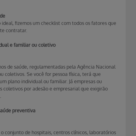
úde
 ideal, fizemos um checklist com todos os fatores que
te contratar.
dual e familiar ou coletivo
nos de saúde, regulamentadas pela Agência Nacional
u coletivos. Se você for pessoa física, terá que
um plano individual ou familiar. Já empresas ou
 coletivos por adesão e empresarial que exigirão
.
saúde preventiva
 conjunto de hospitais, centros clínicos, laboratórios