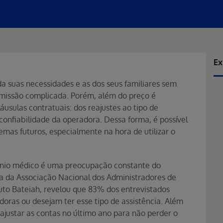
Ex
a suas necessidades e as dos seus familiares sem
 missão complicada. Porém, além do preço é
áusulas contratuais: dos reajustes ao tipo de
confiabilidade da operadora. Dessa forma, é possível
lemas futuros, especialmente na hora de utilizar o
ênio médico é uma preocupação constante do
sa da Associação Nacional dos Administradores de
tuto Bateiah, revelou que 83% dos entrevistados
doras ou desejam ter esse tipo de assistência. Além
ajustar as contas no último ano para não perder o