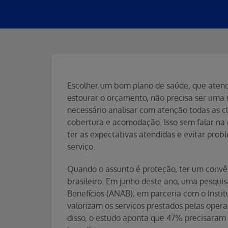
Escolher um bom plano de saúde, que atend
estourar o orçamento, não precisa ser uma
necessário analisar com atenção todas as cl
cobertura e acomodação. Isso sem falar na 
ter as expectativas atendidas e evitar prob
serviço.
Quando o assunto é proteção, ter um conv
brasileiro. Em junho deste ano, uma pesqui
Benefícios (ANAB), em parceria com o Insti
valorizam os serviços prestados pelas opera
disso, o estudo aponta que 47% precisaram 