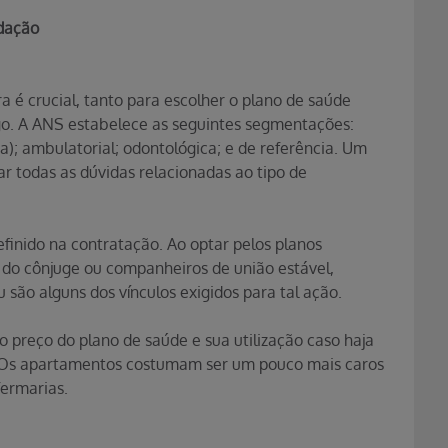
odação
 é crucial, tanto para escolher o plano de saúde
go. A ANS estabelece as seguintes segmentações:
a); ambulatorial; odontológica; e de referência. Um
r todas as dúvidas relacionadas ao tipo de
inido na contratação. Ao optar pelos planos
m do cônjuge ou companheiros de união estável,
 são alguns dos vínculos exigidos para tal ação.
o preço do plano de saúde e sua utilização caso haja
. Os apartamentos costumam ser um pouco mais caros
ermarias.