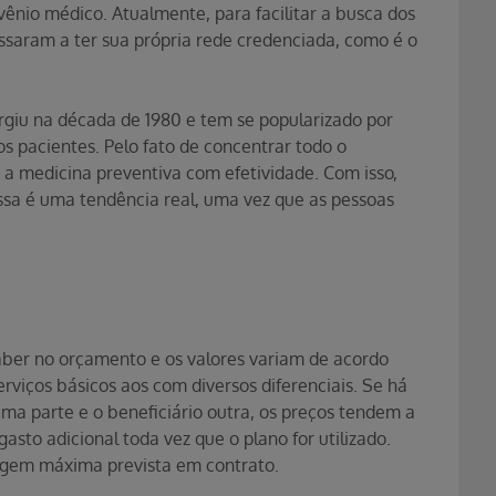
vênio médico. Atualmente, para facilitar a busca dos
assaram a ter sua própria rede credenciada, como é o
giu na década de 1980 e tem se popularizado por
s pacientes. Pelo fato de concentrar todo o
 a medicina preventiva com efetividade. Com isso,
ssa é uma tendência real, uma vez que as pessoas
aber no orçamento e os valores variam de acordo
erviços básicos aos com diversos diferenciais. Se há
uma parte e o beneficiário outra, os preços tendem a
asto adicional toda vez que o plano for utilizado.
gem máxima prevista em contrato.