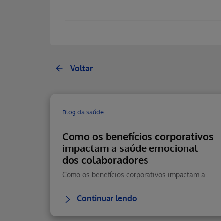
Voltar
Blog da saúde
Como os benefícios corporativos
impactam a saúde emocional
dos colaboradores
Como os benefícios corporativos impactam a saúde emocional, reduzem estresse e aumentam retenção e performance.
Continuar lendo