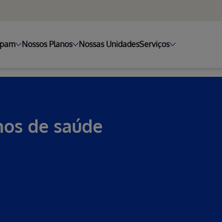
ipam
Nossos Planos
Nossas Unidades
Serviços
nos de saúde