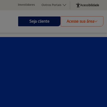
Investidores
Outros Portais
Acessibilidade
Seja cliente
Acesse sua área