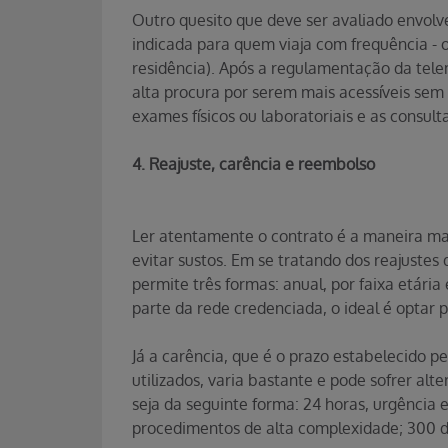
Outro quesito que deve ser avaliado envolv
indicada para quem viaja com frequência - o
residência). Após a regulamentação da telem
alta procura por serem mais acessíveis sem
exames físicos ou laboratoriais e as consul
4. Reajuste, carência e reembolso
Ler atentamente o contrato é a maneira mai
evitar sustos. Em se tratando dos reajust
permite três formas: anual, por faixa etária
parte da rede credenciada, o ideal é optar
Já a carência, que é o prazo estabelecido p
utilizados, varia bastante e pode sofrer al
seja da seguinte forma: 24 horas, urgência e
procedimentos de alta complexidade; 300 di