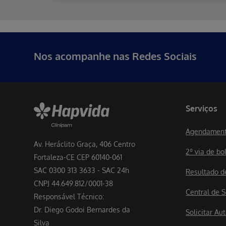
Erro ao incluir fragmento
Nos acompanhe nas Redes Sociais
Serviços
Agendament
Av. Heráclito Graça, 406 Centro
2º via de bo
Fortaleza-CE CEP 60140-061
SAC 0300 313 3633 - SAC 24h
Resultado 
CNPJ 44.649.812/0001-38
Central de S
Responsável Técnico:
Dr. Diego Godoi Bernardes da
Solicitar A
Silva