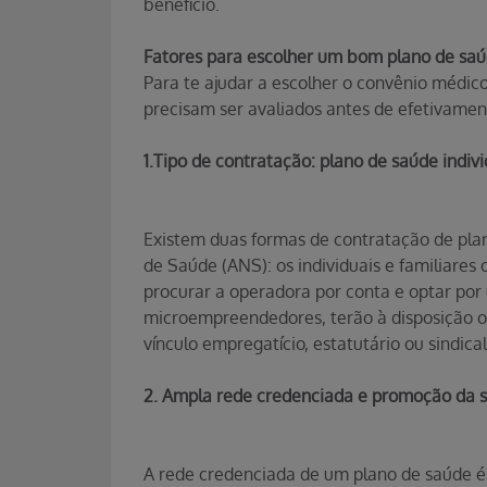
benefício.
Fatores para escolher um bom plano de sa
Para te ajudar a escolher o convênio médico
precisam ser avaliados antes de efetivamen
1.Tipo de contratação: plano de saúde indivi
Existem duas formas de contratação de pla
de Saúde (ANS): os individuais e familiares o
procurar a operadora por conta e optar por 
microempreendedores, terão à disposição os
vínculo empregatício, estatutário ou sindical
2. Ampla rede credenciada e promoção da 
A rede credenciada de um plano de saúde é o