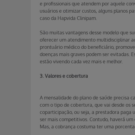
e profissionais que atendem por aquele con
usuários e otimizar custos, alguns planos p
caso da Hapvida Clinipam.
São muitas vantagens desse modelo que sur
oferecer um atendimento multidisciplinar ao
prontuário médico do beneficiário, promove
doenças mais graves podem ser evitadas. E
estão vivendo cada vez mais e melhor.
3. Valores e cobertura
A mensalidade do plano de saúde precisa c
com o tipo de cobertura, que vai desde os s
coparticipação, ou seja, a prestadora paga 
ser mais competitivos. Contudo, haverá um g
Mas, a cobrança costuma ter uma porcenta