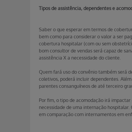
Tipos de assistência, dependentes e acom
Saber o que esperar em termos de cobertura
bem como para considerar o valor a ser pa
cobertura hospitalar (com ou sem obstetríci
bom consultor de vendas será capaz de sana
assistência X a necessidade do cliente.
Quem fará uso do convênio também será def
coletivos, poderá incluir dependentes. Alé
parentes consanguíneos de até terceiro grau
Por fim, o tipo de acomodação irá impactar 
necessidade de uma internação hospitalar
em comparação com internamentos em enf