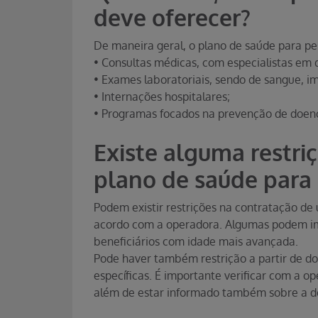
deve oferecer?
De maneira geral, o plano de saúde para pes
• Consultas médicas, com especialistas em d
• Exames laboratoriais, sendo de sangue, i
• Internações hospitalares;
• Programas focados na prevenção de doenç
Existe alguma restri
plano de saúde para
Podem existir restrições na contratação de
acordo com a operadora. Algumas podem imp
beneficiários com idade mais avançada.
Pode haver também restrição a partir de do
específicas. É importante verificar com a o
além de estar informado também sobre a d