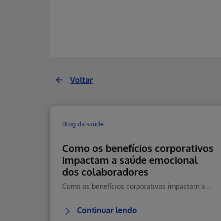
Voltar
Blog da saúde
Como os benefícios corporativos
impactam a saúde emocional
dos colaboradores
Como os benefícios corporativos impactam a saúde emocional, reduzem estresse e aumentam retenção e performance.
Continuar lendo