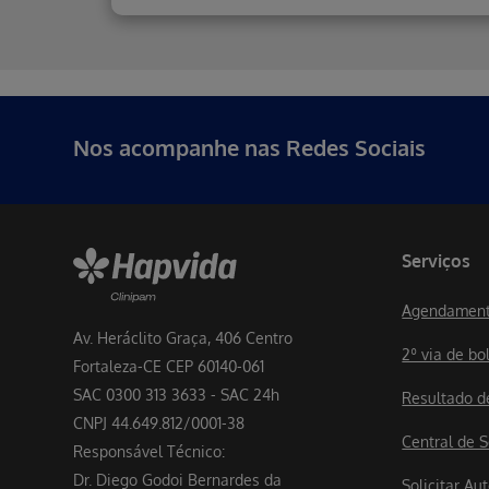
Erro ao incluir fragmento
Nos acompanhe nas Redes Sociais
Serviços
Agendament
Av. Heráclito Graça, 406 Centro
2º via de bo
Fortaleza-CE CEP 60140-061
SAC 0300 313 3633 - SAC 24h
Resultado 
CNPJ 44.649.812/0001-38
Central de S
Responsável Técnico:
Dr. Diego Godoi Bernardes da
Solicitar A