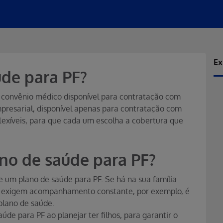
Ex
úde para PF?
 o convênio médico disponível para contratação com
mpresarial, disponível apenas para contratação com
flexíveis, para que cada um escolha a cobertura que
no de saúde para PF?
e um plano de saúde para PF. Se há na sua família
e exigem acompanhamento constante, por exemplo, é
plano de saúde.
e para PF ao planejar ter filhos, para garantir o