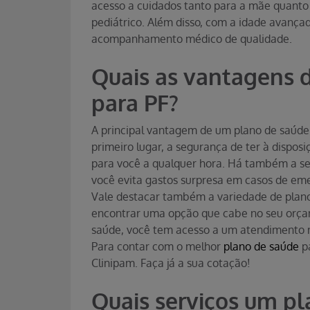
acesso a cuidados tanto para a mãe quanto
pediátrico. Além disso, com a idade avança
acompanhamento médico de qualidade.
Quais as vantagens 
para PF?
A principal vantagem de um plano de saúde
primeiro lugar, a segurança de ter à dispo
para você a qualquer hora. Há também a se
você evita gastos surpresa em casos de em
Vale destacar também a variedade de planos 
encontrar uma opção que cabe no seu orçam
saúde, você tem acesso a um atendimento ma
Para contar com o melhor
plano de saúde
pa
Clinipam. Faça já a sua cotação!
Quais serviços um pl