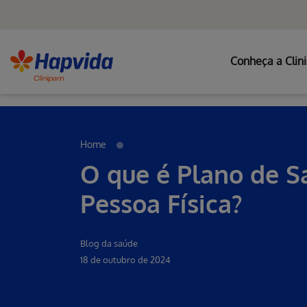
Conheça a Clin
Erro ao incluir fragmento
Pular para o Conteúdo principal
Home
O que é Plano de S
Pessoa Física?
Blog da saúde
18 de outubro de 2024