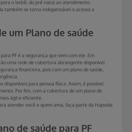
 para o bebê, do pré-natal ao atendimento
da também se torna indispensável o acesso a
de um Plano de saúde
 para PF é a segurança que vem com ele. Em
sição uma rede de cobertura abrangente disponível
gurança financeira, pois com um plano de saúde,
ergência.
disponíveis para pessoa física. Assim, é possível
ento. Por fim, com a cobertura de um plano de
is ágil e eficiente.
ra atender você e quem ama, faça parte da Hapvida
ano de saúde para PF