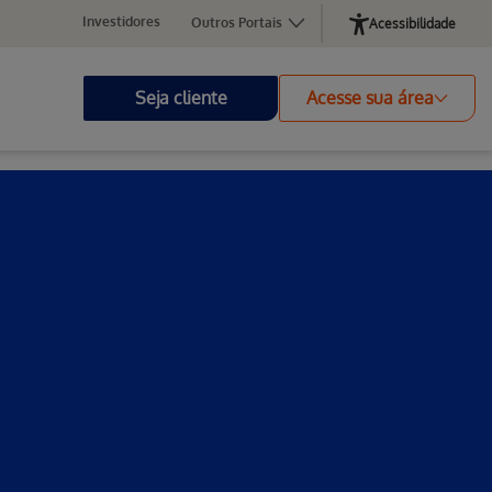
Investidores
Outros Portais
Acessibilidade
Seja cliente
Acesse sua área