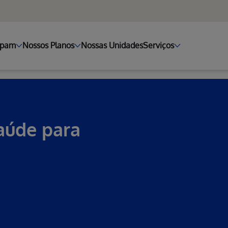
ipam
Nossos Planos
Nossas Unidades
Serviços
aúde para