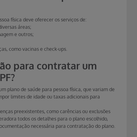
soa física deve oferecer os serviços de:
iversas áreas;
magem e outros;
as, como vacinas e check-ups.
ção para contratar um
 PF?
 um plano de saúde para pessoa física, que variam de
or limites de idade ou taxas adicionais para
enças preexistentes, como carências ou exclusões
peradora todos os detalhes para o plano escolhido,
ocumentação necessária para contratação do plano.