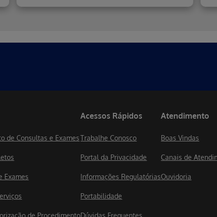
Acessos Rápidos
Atendimento
o de Consultas e Exames
Trabalhe Conosco
Boas Vindas
letos
Portal da Privacidade
Canais de Atendi
de Exames
Informações Regulatórias
Ouvidoria
erviços
Portabilidade
utorização de Procedimento
Dúvidas Frequentes