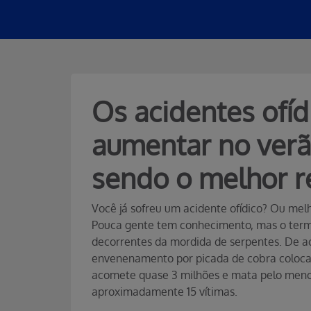
Os acidentes ofí
aumentar no verã
sendo o melhor 
Você já sofreu um acidente ofídico? Ou melho
Pouca gente tem conhecimento, mas o termo 
decorrentes da mordida de serpentes. De 
envenenamento por picada de cobra coloca e
acomete quase 3 milhões e mata pelo meno
aproximadamente 15 vítimas.