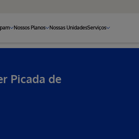
ipam
Nossos Planos
Nossas Unidades
Serviços
er Picada de