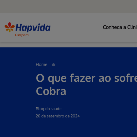
Conheça a Clin
Erro ao incluir fragmento
Pular para o Conteúdo principal
Home
O que fazer ao sofr
Cobra
Blog da saúde
20 de setembro de 2024