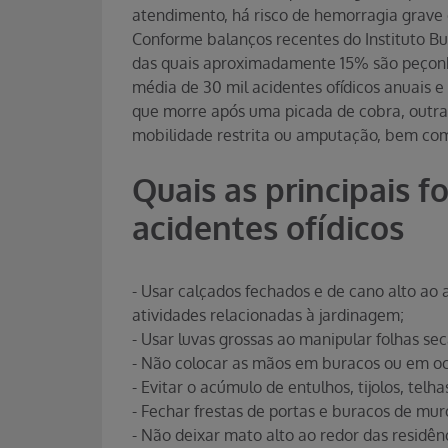
atendimento, há risco de hemorragia grave q
Conforme balanços recentes do Instituto But
das quais aproximadamente 15% são peçonh
média de 30 mil acidentes ofídicos anuais 
que morre após uma picada de cobra, outr
mobilidade restrita ou amputação, bem com
Quais as principais 
acidentes ofídicos
- Usar calçados fechados e de cano alto ao 
atividades relacionadas à jardinagem;
- Usar luvas grossas ao manipular folhas seca
- Não colocar as mãos em buracos ou em oc
- Evitar o acúmulo de entulhos, tijolos, telh
- Fechar frestas de portas e buracos de mur
- Não deixar mato alto ao redor das residên