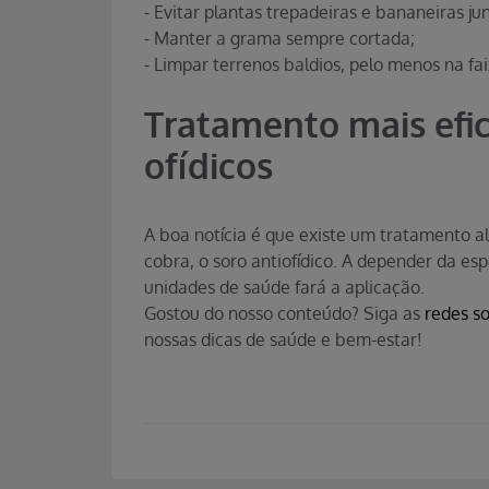
- Evitar plantas trepadeiras e bananeiras ju
- Manter a grama sempre cortada;
- Limpar terrenos baldios, pelo menos na fa
Tratamento mais efic
ofídicos
A boa notícia é que existe um tratamento 
cobra, o soro antiofídico. A depender da esp
unidades de saúde fará a aplicação.
Gostou do nosso conteúdo? Siga as
redes so
nossas dicas de saúde e bem-estar!