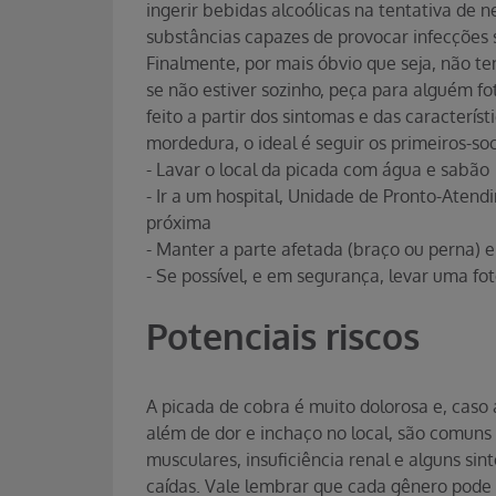
ingerir bebidas alcoólicas na tentativa de ne
substâncias capazes de provocar infecções 
Finalmente, por mais óbvio que seja, não te
se não estiver sozinho, peça para alguém fot
feito a partir dos sintomas e das caracterí
mordedura, o ideal é seguir os primeiros-so
- Lavar o local da picada com água e sabão
- Ir a um hospital, Unidade de Pronto-Aten
próxima
- Manter a parte afetada (braço ou perna) 
- Se possível, e em segurança, levar uma fo
Potenciais riscos
A picada de cobra é muito dolorosa e, caso
além de dor e inchaço no local, são comuns
musculares, insuficiência renal e alguns si
caídas. Vale lembrar que cada gênero pode