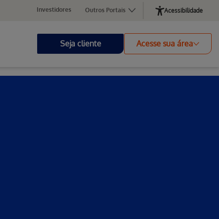
Investidores
Outros Portais
Acessibilidade
Seja cliente
Acesse sua área