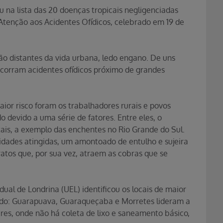
u na lista das 20 doenças tropicais negligenciadas
 Atenção aos Acidentes Ofídicos, celebrado em 19 de
o distantes da vida urbana, ledo engano. De uns
corram acidentes ofídicos próximo de grandes
ior risco foram os trabalhadores rurais e povos
 devido a uma série de fatores. Entre eles, o
is, a exemplo das enchentes no Rio Grande do Sul.
idades atingidas, um amontoado de entulho e sujeira
atos que, por sua vez, atraem as cobras que se
al de Londrina (UEL) identificou os locais de maior
ado: Guarapuava, Guaraqueçaba e Morretes lideram a
res, onde não há coleta de lixo e saneamento básico,