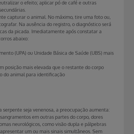
utralizar o efeito; aplicar pó de café e outras
secundárias.
nte capturar o animal. No máximo, tire uma foto ou,
ografar. Na ausência do registro, o diagnóstico será
sticas da picada. Imediatamente após constatar a
corros abaixo:
dimento (UPA) ou Unidade Básica de Saúde (UBS) mais
em posição mais elevada que o restante do corpo
to do animal para identificação
 a serpente seja venenosa, a preocupação aumenta:
 sangramentos em outras partes do corpo, dores
ntomas neurológicos, como visão dupla e pálpebras
 apresentar um ou mais sinais simultâneos. Sem