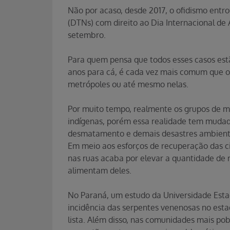
Não por acaso, desde 2017, o ofidismo entro
(DTNs) com direito ao Dia Internacional de
setembro.
Para quem pensa que todos esses casos estã
anos para cá, é cada vez mais comum que o
metrópoles ou até mesmo nelas.
Por muito tempo, realmente os grupos de ma
indígenas, porém essa realidade tem mudado
desmatamento e demais desastres ambienta
Em meio aos esforços de recuperação das c
nas ruas acaba por elevar a quantidade de r
alimentam deles.
No Paraná, um estudo da Universidade Estadu
incidência das serpentes venenosas no est
lista. Além disso, nas comunidades mais pob