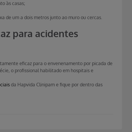
nto às casas;
ixa de um a dois metros junto ao muro ou cercas.
az para acidentes
altamente eficaz para o envenenamento por picada de
écie, o profissional habilitado em hospitais e
ciais
da Hapvida Clinipam e fique por dentro das