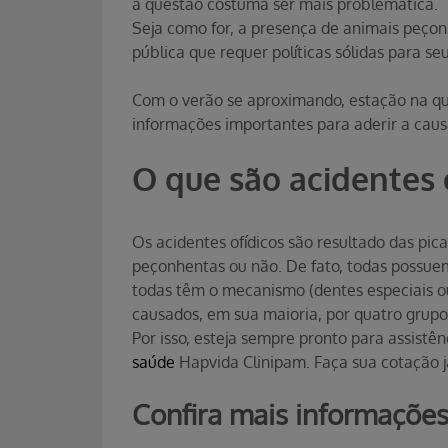
a questão costuma ser mais problemática.
Seja como for, a presença de animais peço
pública que requer políticas sólidas para s
Com o verão se aproximando, estação na qu
informações importantes para aderir a caus
O que são acidentes 
Os acidentes ofídicos são resultado das p
peçonhentas ou não. De fato, todas possu
todas têm o mecanismo (dentes especiais ou f
causados, em sua maioria, por quatro grupos
Por isso, esteja sempre pronto para assist
saúde
Hapvida Clinipam. Faça sua cotação j
Confira mais informações