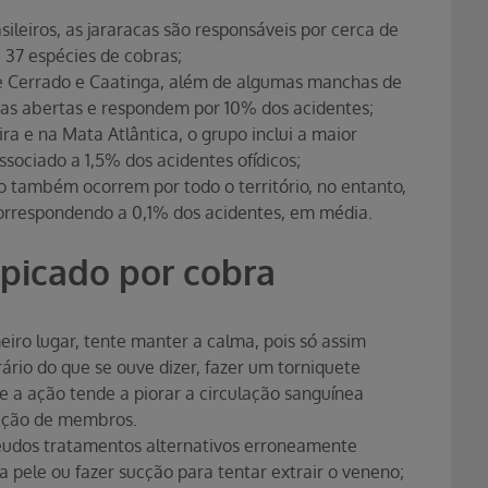
ileiros, as jararacas são responsáveis por cerca de
37 espécies de cobras;
e Cerrado e Caatinga, além de algumas manchas de
as abertas e respondem por 10% dos acidentes;
ra e na Mata Atlântica, o grupo inclui a maior
sociado a 1,5% dos acidentes ofídicos;
po também ocorrem por todo o território, no entanto,
correspondendo a 0,1% dos acidentes, em média.
 picado por cobra
iro lugar, tente manter a calma, pois só assim
ário do que se ouve dizer, fazer um torniquete
ue a ação tende a piorar a circulação sanguínea
ação de membros.
eudos tratamentos alternativos erroneamente
 pele ou fazer sucção para tentar extrair o veneno;