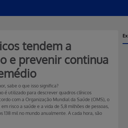
Ex
dicos tendem a
o e prevenir continua
remédio
r, sabe o que isso significa?
é utilizado para descrever quadros clínicos
acordo com a Organização Mundial da Saúde (OMS), o
m risco a saúde e a vida de 5,8 milhões de pessoas,
s 138 mil no mundo anualmente. A cada hora, são