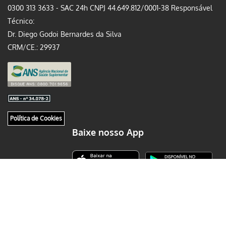
0300 313 3633 - SAC 24h CNPJ 44.649.812/0001-38 Responsável
Técnico:
Dr. Diego Godoi Bernardes da Silva
CRM/CE.: 29937
Política de Cookies
Baixe nosso App
© 2025 Hapvida Clinipam. Todos os direitos reservados.