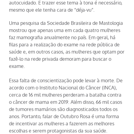
autocuidado. E trazer esse tema à tona é necessário,
mesmo que ele tenha cara de “déja-vu”.
Uma pesquisa da Sociedade Brasileira de Mastologia
mostrou que apenas uma em cada quatro mulheres
faz mamografia anualmente no país. Em geral, há
filas para a realização do exame na rede pública de
saúde e, em outros casos, as mulheres que optam por
fazê-lo na rede privada demoram para buscar o
exame.
Essa falta de conscientização pode levar à morte. De
acordo com o Instituto Nacional do Câncer (INCA),
cerca de 16 mil mulheres perderam a batalha contra
o câncer de mama em 2019. Além disso, 66 mil casos
de tumores mamários são diagnosticados todos os
anos. Portanto, falar de Outubro Rosa é uma forma
de incentivar as mulheres a fazerem as melhores
escolhas e serem protagonistas da sua saúde.