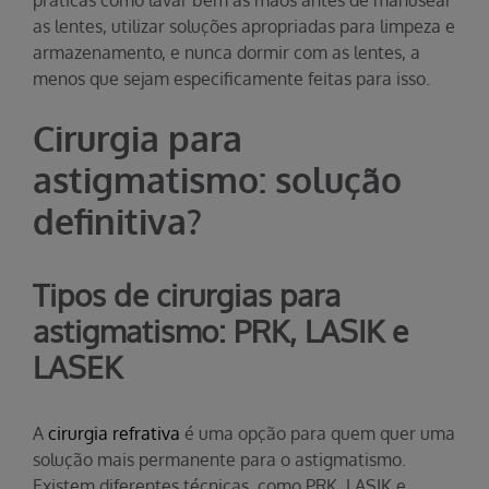
práticas como lavar bem as mãos antes de manusear
as lentes, utilizar soluções apropriadas para limpeza e
armazenamento, e nunca dormir com as lentes, a
menos que sejam especificamente feitas para isso.
Cirurgia para
astigmatismo: solução
definitiva?
Tipos de cirurgias para
astigmatismo: PRK, LASIK e
LASEK
A
cirurgia refrativa
é uma opção para quem quer uma
solução mais permanente para o astigmatismo.
Existem diferentes técnicas, como PRK, LASIK e