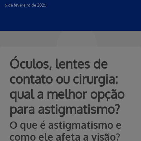
6 de fevereiro de 2025
Óculos, lentes de
contato ou cirurgia:
qual a melhor opção
para astigmatismo?
O que é astigmatismo e
como ele afeta a visão?