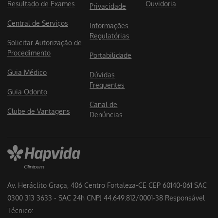
Resultado de Exames
Ouvidoria
Privacidade
Central de Serviços
Informações
Regulatórias
Solicitar Autorização de
Procedimento
Portabilidade
Guia Médico
Dúvidas
Frequentes
Guia Odonto
Canal de
Clube de Vantagens
Denúncias
Av. Heráclito Graça, 406 Centro Fortaleza-CE CEP 60140-061 SAC
0300 313 3633 - SAC 24h CNPJ 44.649.812/0001-38 Responsável
Técnico: