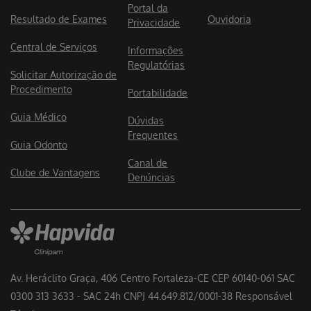
Portal da
Resultado de Exames
Ouvidoria
Privacidade
Central de Serviços
Informações
Regulatórias
Solicitar Autorização de
Procedimento
Portabilidade
Guia Médico
Dúvidas
Frequentes
Guia Odonto
Canal de
Clube de Vantagens
Denúncias
Av. Heráclito Graça, 406 Centro Fortaleza-CE CEP 60140-061 SAC
0300 313 3633 - SAC 24h CNPJ 44.649.812/0001-38 Responsável