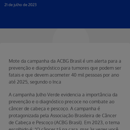
21 de julho de 2023
Mote da campanha da ACBG Brasil é um alerta para a
prevenção e diagnóstico para tumores que podem ser
fatais e que devem acometer 40 mil pessoas por ano
até 2025, segundo o Inca
A campanha Julho Verde evidencia a importância da
prevenção e o diagnóstico precoce no combate ao
câncer de cabeça e pescoço. A campanha é
protagonizada pela Associação Brasileira de Câncer
de Cabeça e Pescoço (ACBG Brasil). Em 2023, o tema
escolhido é: “O câncer tá na cara, mas às vezes você