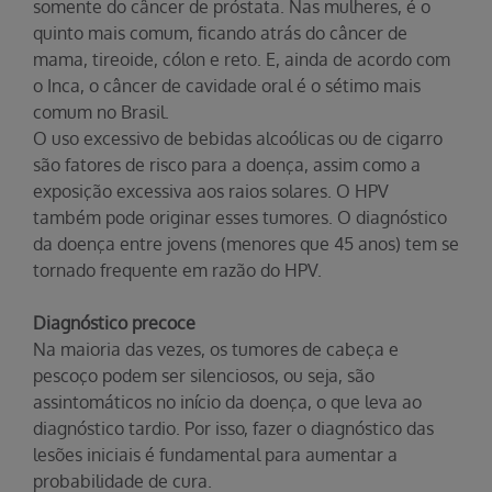
somente do câncer de próstata. Nas mulheres, é o
quinto mais comum, ficando atrás do câncer de
mama, tireoide, cólon e reto. E, ainda de acordo com
o Inca, o câncer de cavidade oral é o sétimo mais
comum no Brasil.
O uso excessivo de bebidas alcoólicas ou de cigarro
são fatores de risco para a doença, assim como a
exposição excessiva aos raios solares. O HPV
também pode originar esses tumores. O diagnóstico
da doença entre jovens (menores que 45 anos) tem se
tornado frequente em razão do HPV.
Diagnóstico precoce
Na maioria das vezes, os tumores de cabeça e
pescoço podem ser silenciosos, ou seja, são
assintomáticos no início da doença, o que leva ao
diagnóstico tardio. Por isso, fazer o diagnóstico das
lesões iniciais é fundamental para aumentar a
probabilidade de cura.