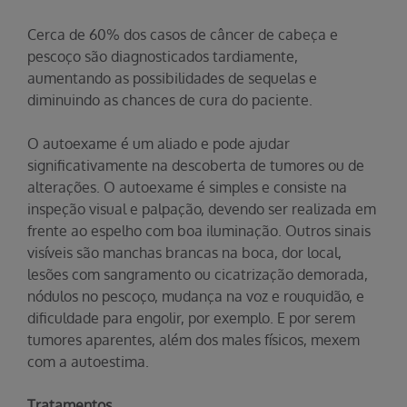
Cerca de 60% dos casos de câncer de cabeça e
pescoço são diagnosticados tardiamente,
aumentando as possibilidades de sequelas e
diminuindo as chances de cura do paciente.
O autoexame é um aliado e pode ajudar
significativamente na descoberta de tumores ou de
alterações. O autoexame é simples e consiste na
inspeção visual e palpação, devendo ser realizada em
frente ao espelho com boa iluminação. Outros sinais
visíveis são manchas brancas na boca, dor local,
lesões com sangramento ou cicatrização demorada,
nódulos no pescoço, mudança na voz e rouquidão, e
dificuldade para engolir, por exemplo. E por serem
tumores aparentes, além dos males físicos, mexem
com a autoestima.
Tratamentos