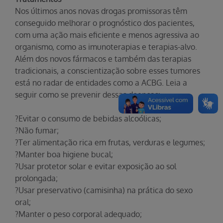
Nos últimos anos novas drogas promissoras têm
conseguido melhorar o prognóstico dos pacientes,
com uma ação mais eficiente e menos agressiva ao
organismo, como as imunoterapias e terapias-alvo.
Além dos novos fármacos e também das terapias
tradicionais, a conscientização sobre esses tumores
está no radar de entidades como a ACBG. Leia a
seguir como se prevenir dessas doenças:
?Evitar o consumo de bebidas alcoólicas;
?Não fumar;
?Ter alimentação rica em frutas, verduras e legumes;
?Manter boa higiene bucal;
?Usar protetor solar e evitar exposição ao sol
prolongada;
?Usar preservativo (camisinha) na prática do sexo
oral;
?Manter o peso corporal adequado;