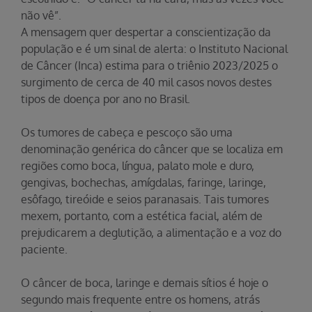
não vê”.
A mensagem quer despertar a conscientização da
população e é um sinal de alerta: o Instituto Nacional
de Câncer (Inca) estima para o triênio 2023/2025 o
surgimento de cerca de 40 mil casos novos destes
tipos de doença por ano no Brasil.
Os tumores de cabeça e pescoço são uma
denominação genérica do câncer que se localiza em
regiões como boca, língua, palato mole e duro,
gengivas, bochechas, amígdalas, faringe, laringe,
esôfago, tireóide e seios paranasais. Tais tumores
mexem, portanto, com a estética facial, além de
prejudicarem a deglutição, a alimentação e a voz do
paciente.
O câncer de boca, laringe e demais sítios é hoje o
segundo mais frequente entre os homens, atrás