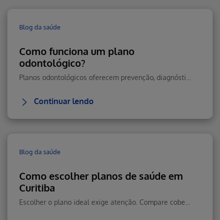
Blog da saúde
Como funciona um plano
odontológico?
Planos odontológicos oferecem prevenção, diagnóstico precoce e tratamentos essenciais para manter sua saúde bucal em dia, com economia e praticidade.
Continuar lendo
Blog da saúde
Como escolher planos de saúde em
Curitiba
Escolher o plano ideal exige atenção. Compare cobertura, rede credenciada, prazos de carência e custo-benefício antes de contratar para você e sua família.