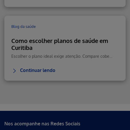
Blog da saúde
Como escolher planos de saúde em
Curitiba
Escolher o plano ideal exige atenção. Compare cobertura, rede credenciada, prazos de carência e custo-benefício antes de contratar para você e sua família.
Continuar lendo
Erro ao incluir fragmento
Nos acompanhe nas Redes Sociais