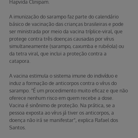
Hapvida Clinipam.
A imunização do sarampo faz parte do calendário
básico de vacinação das crianças brasileiras e pode
ser ministrada por meio da vacina tríplice-viral, que
protege contra três doenças causadas por vírus
simultaneamente (sarampo, caxumba e rubéola) ou
da tetra viral, que inclui a proteção contra a
catapora.
A vacina estimula o sistema imune do indivíduo e
induz a formação de anticorpos contra o vírus do
sarampo. “É um procedimento muito eficaz e que não
oferece nenhum risco em quem recebe a dose.
Vacina é sinônimo de proteção. Na prática, se a
pessoa exposta ao vírus já tiver os anticorpos, a
doença não irá se manifestar”, explica Rafael dos
Santos.