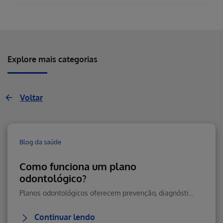
Explore mais categorias
Voltar
Blog da saúde
Como funciona um plano
odontológico?
Planos odontológicos oferecem prevenção, diagnóstico precoce e tratamentos essenciais para manter sua saúde bucal em dia, com economia e praticidade.
Continuar lendo