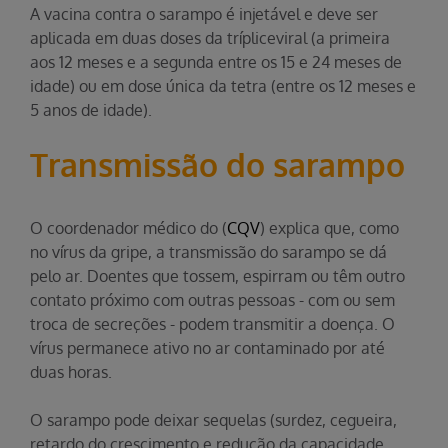
A vacina contra o sarampo é injetável e deve ser
aplicada em duas doses da trípliceviral (a primeira
aos 12 meses e a segunda entre os 15 e 24 meses de
idade) ou em dose única da tetra (entre os 12 meses e
5 anos de idade).
Transmissão do sarampo
O coordenador médico do (
CQV
) explica que, como
no vírus da gripe, a transmissão do sarampo se dá
pelo ar. Doentes que tossem, espirram ou têm outro
contato próximo com outras pessoas - com ou sem
troca de secreções - podem transmitir a doença. O
vírus permanece ativo no ar contaminado por até
duas horas.
O sarampo pode deixar sequelas (surdez, cegueira,
retardo do crescimento e redução da capacidade