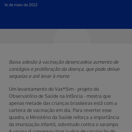
16 de maio de 2022
Baixa adesão à vacinação desencadeia aumento de
contágios e proliferação da doença, que pode deixar
sequelas e até levar à morte
Um levantamento do Vax*Sim - projeto do
Observatório de Saúde na Infância - mostra que
apenas metade das crianças brasileiras está com a
carteira de vacinação em dia. Para reverter esse
quadro, o Ministério da Saúde reforça a importância
da imunização infantil, sobretudo contra o sarampo.
A vacina já conseguiu tirar o vírus de circulação do