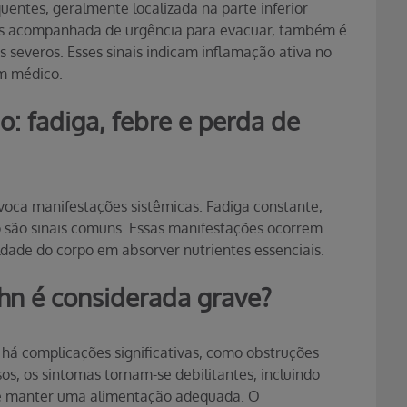
entes, geralmente localizada na parte inferior
zes acompanhada de urgência para evacuar, também é
severos. Esses sinais indicam inflamação ativa no
um médico.
o: fadiga, febre e perda de
voca manifestações sistêmicas. Fadiga constante,
o são sinais comuns. Essas manifestações ocorrem
ldade do corpo em absorver nutrientes essenciais.
n é considerada grave?
há complicações significativas, como obstruções
asos, os sintomas tornam-se debilitantes, incluindo
 de manter uma alimentação adequada. O