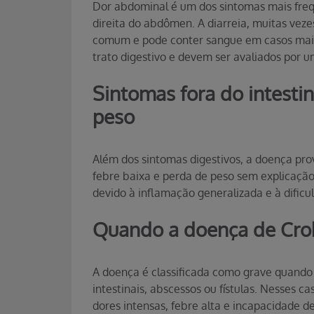
Dor abdominal é um dos sintomas mais frequ
direita do abdômen. A diarreia, muitas ve
comum e pode conter sangue em casos mais 
trato digestivo e devem ser avaliados por 
Sintomas fora do intestin
peso
Além dos sintomas digestivos, a doença pro
febre baixa e perda de peso sem explicaçã
devido à inflamação generalizada e à dificu
Quando a doença de Croh
A doença é classificada como grave quando 
intestinais, abscessos ou fístulas. Nesses c
dores intensas, febre alta e incapacidade