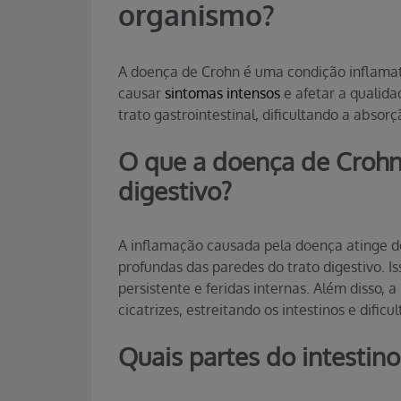
organismo?
A doença de Crohn é uma condição inflamató
causar
sintomas intensos
e afetar a qualida
trato gastrointestinal, dificultando a abso
O que a doença de Crohn
digestivo?
A inflamação causada pela doença atinge d
profundas das paredes do trato digestivo. I
persistente e feridas internas. Além disso,
cicatrizes, estreitando os intestinos e difi
Quais partes do intestin