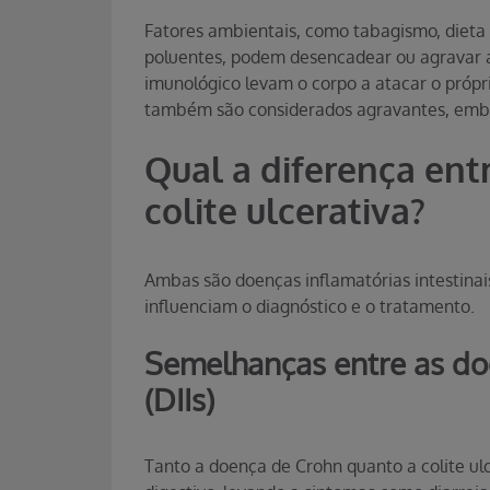
Fatores ambientais, como tabagismo, dieta
poluentes, podem desencadear ou agravar a
imunológico levam o corpo a atacar o próprio 
também são considerados agravantes, embo
Qual a diferença ent
colite ulcerativa?
Ambas são doenças inflamatórias intestinais
influenciam o diagnóstico e o tratamento.
Semelhanças entre as doe
(DIIs)
Tanto a doença de Crohn quanto a colite ul