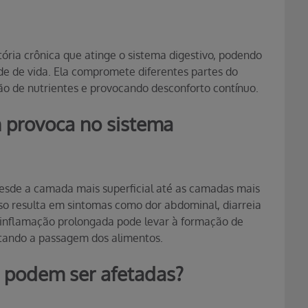
ria crônica que atinge o sistema digestivo, podendo
de de vida. Ela compromete diferentes partes do
rção de nutrientes e provocando desconforto contínuo.
 provoca no sistema
esde a camada mais superficial até as camadas mais
sso resulta em sintomas como dor abdominal, diarreia
 a inflamação prolongada pode levar à formação de
cultando a passagem dos alimentos.
o podem ser afetadas?