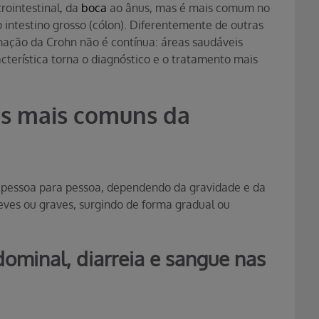
rointestinal, da
boca
ao ânus, mas é mais comum no
 do intestino grosso (cólon). Diferentemente de outras
amação da Crohn não é contínua: áreas saudáveis
cterística torna o diagnóstico e o tratamento mais
as mais comuns da
 pessoa para pessoa, dependendo da gravidade e da
eves ou graves, surgindo de forma gradual ou
dominal, diarreia e sangue nas