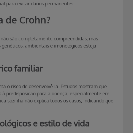
l para evitar danos permanentes.
a de Crohn?
a não são completamente compreendidas, mas
 genéticos, ambientais e imunológicos esteja
ico familiar
a o risco de desenvolvê-la. Estudos mostram que
s à predisposição para a doença, especialmente em
ica sozinha não explica todos os casos, indicando que
lógicos e estilo de vida