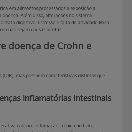
 rica em alimentos processados e exposição a
 doença. Além disso, alterações no sistema
trato digestivo. Estresse e falta de atividade física
ra não sejam causas diretas.
re doença de Crohn e
 (DIIs), mas possuem características distintas que
nças inflamatórias intestinais
cerativa causam inflamação crônica no trato