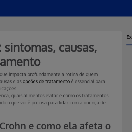
Ex
 sintomas, causas,
atamento
 que impacta profundamente a rotina de quem
causas e as
opções de tratamento
é essencial para
licações.
oença, quais alimentos evitar e como os tratamentos
udo o que você precisa para lidar com a doença de
Crohn e como ela afeta o