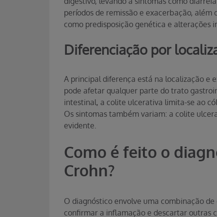
digestivo, levando a sintomas como diarrei
períodos de remissão e exacerbação, além 
como predisposição genética e alterações i
Diferenciação por locali
A principal diferença está na localização 
pode afetar qualquer parte do trato gastroi
intestinal, a colite ulcerativa limita-se ao
Os sintomas também variam: a colite ulcer
evidente.
Como é feito o diagn
Crohn?
O diagnóstico envolve uma combinação de e
confirmar a inflamação e descartar outras 