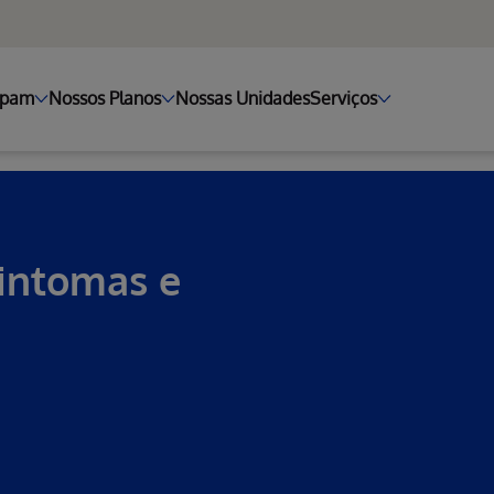
ipam
Nossos Planos
Nossas Unidades
Serviços
intomas e