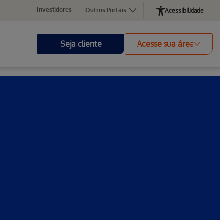
Investidores
Outros Portais
Acessibilidade
Seja cliente
Acesse sua área