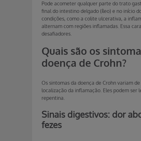
Pode acometer qualquer parte do trato gast
final do intestino delgado (íleo) e no início
condições, como a colite ulcerativa, a infl
alternam com regiões inflamadas. Essa cara
desafiadores.
Quais são os sintom
doença de Crohn?
Os sintomas da doença de Crohn variam de
localização da inflamação. Eles podem ser l
repentina.
Sinais digestivos: dor ab
fezes