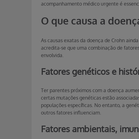
acompanhamento médico urgente é essencia
O que causa a doenç
As causas exatas da doença de Crohn aind
acredita-se que uma combinação de fatores
envolvida.
Fatores genéticos e histór
Ter parentes próximos com a doença aument
certas mutações genéticas estão associada
populações específicas. No entanto, a genét
outros fatores influenciam.
Fatores ambientais, imuno