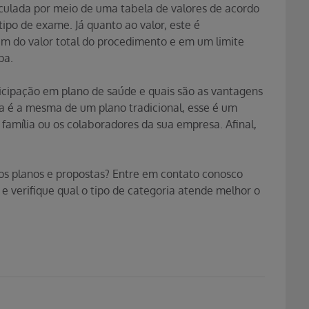
culada por meio de uma tabela de valores de acordo
po de exame. Já quanto ao valor, este é
do valor total do procedimento e em um limite
pa.
icipação em plano de saúde e quais são as vantagens
ra é a mesma de um plano tradicional, esse é um
família ou os colaboradores da sua empresa. Afinal,
os planos e propostas? Entre em contato conosco
e verifique qual o tipo de categoria atende melhor o