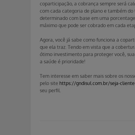
coparticipação, a cobrança sempre será cal
com cada categoria de plano e também do ti
determinado com base em uma porcentagem 
máximo que pode ser cobrado em cada eta
Agora, você já sabe como funciona a copart
que ela traz. Tendo em vista que a cobertu
ótimo investimento para proteger você, sua 
a saúde é prioridade!
Tem interesse em saber mais sobre os noss
pelo site
https://gndisul.com.br/seja-cliente
seu perfil.