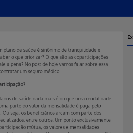
Ex
plano de saúde é sinônimo de tranquilidade e
aber o que priorizar? O que são as coparticipações
ale a pena? No post de hoje vamos falar sobre essa
contratar um seguro médico.
rticipação?
 planos de saúde nada mais é do que uma modalidade
 uma parte do valor da mensalidade é paga pelo
 Ou seja, os beneficiários arcam com parte dos
pecializados, entre outros. Um ponto exclusivamente
participação mútua, os valores e mensalidades