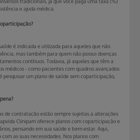
onvênios tradicionais, já que você paga uma taxa (%)
istência e ajuda médica.
oparticipação?
aúde é indicada e utilizada para aqueles que não
equência, mas também para quem não possui doenças
amentos contínuos. Todavia, já aqueles que têm a
 aos médicos - como pacientes com quadros avançados
é pesquisar um plano de saúde sem coparticipação,
 pena?
as de contratação estão sempre sujeitas a alterações
apvida Clinipam oferece planos com coparticipação e
uários, pensando em sua saúde e bem-estar. Aqui,
o com as suas necessidades. Nos planos com