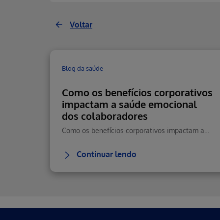
Voltar
Blog da saúde
Como os benefícios corporativos
impactam a saúde emocional
dos colaboradores
Como os benefícios corporativos impactam a saúde emocional, reduzem estresse e aumentam retenção e performance.
Continuar lendo
Erro ao incluir fragmento