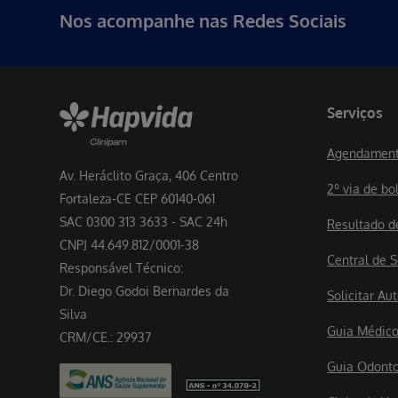
Nos acompanhe nas Redes Sociais
Serviços
Agendament
Av. Heráclito Graça, 406 Centro
2º via de bo
Fortaleza-CE CEP 60140-061
SAC 0300 313 3633 - SAC 24h
Resultado 
CNPJ 44.649.812/0001-38
Central de S
Responsável Técnico:
Dr. Diego Godoi Bernardes da
Solicitar A
Silva
Guia Médic
CRM/CE.: 29937
Guia Odont