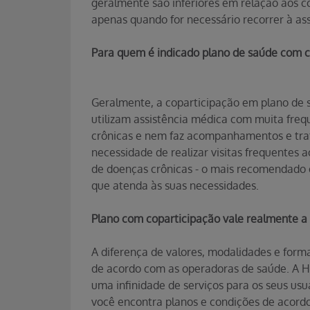
geralmente são inferiores em relação aos c
apenas quando for necessário recorrer à ass
Para quem é indicado plano de saúde com c
Geralmente, a coparticipação em plano de s
utilizam assistência médica com muita fr
crônicas e nem faz acompanhamentos e trat
necessidade de realizar visitas frequentes
de doenças crônicas - o mais recomendado 
que atenda às suas necessidades.
Plano com coparticipação vale realmente a
A diferença de valores, modalidades e form
de acordo com as operadoras de saúde. A H
uma infinidade de serviços para os seus us
você encontra planos e condições de acord