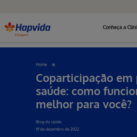
Conheça a Clin
Erro ao incluir fragmento
Pular para o Conteúdo principal
Home
Coparticipação em 
saúde: como funcio
melhor para você?
Blog da saúde
19 de dezembro de 2022