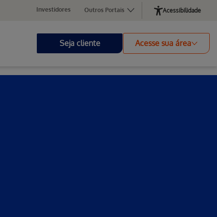
Investidores
Outros Portais
Acessibilidade
Seja cliente
Acesse sua área