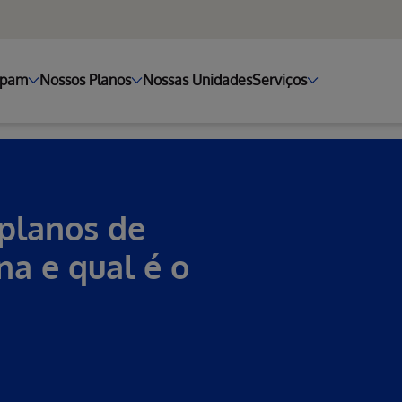
ipam
Nossos Planos
Nossas Unidades
Serviços
planos de
na e qual é o