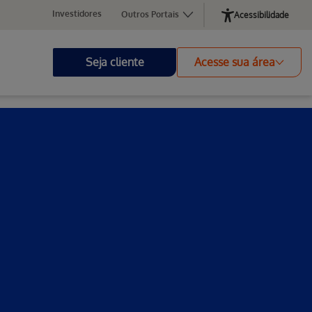
Investidores
Outros Portais
Acessibilidade
Seja cliente
Acesse sua área