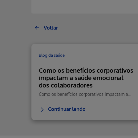
Voltar
Blog da saúde
Como os benefícios corporativos
impactam a saúde emocional
dos colaboradores
Como os benefícios corporativos impactam a saúde emocional, reduzem estresse e aumentam retenção e performance.
Continuar lendo