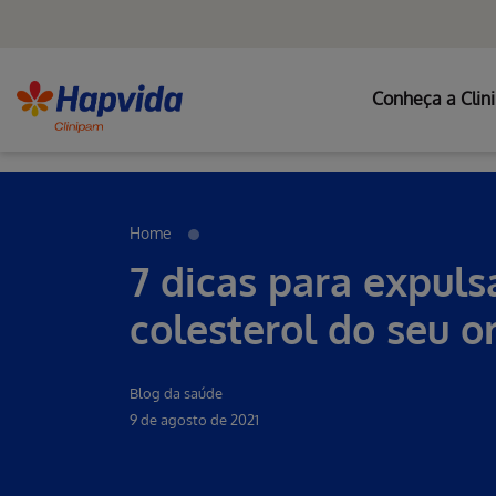
Conheça a Clin
Erro ao incluir fragmento
Pular para o Conteúdo principal
Home
7 dicas para expul
colesterol do seu 
Blog da saúde
9 de agosto de 2021