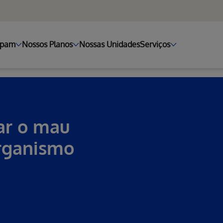
ipam
Nossos Planos
Nossas Unidades
Serviços
sar o mau
organismo