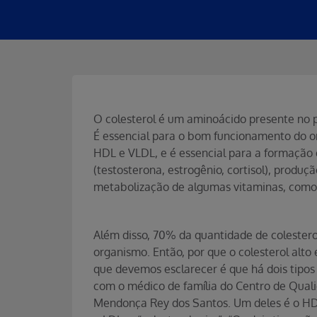
O colesterol é um aminoácido presente no p
É essencial para o bom funcionamento do or
HDL e VLDL, e é essencial para a formação
(testosterona, estrogênio, cortisol), produç
metabolização de algumas vitaminas, como a
Além disso, 70% da quantidade de colestero
organismo. Então, por que o colesterol alto
que devemos esclarecer é que há dois tipos
com o médico de família do Centro de Qual
Mendonça Rey dos Santos. Um deles é o HDL