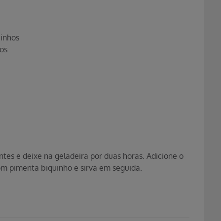
inhos
os
entes e deixe na geladeira por duas horas. Adicione o
com pimenta biquinho e sirva em seguida.