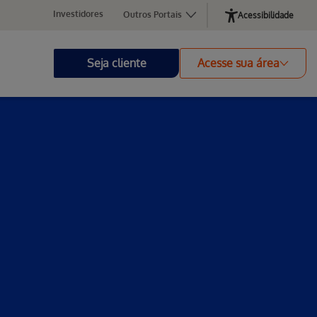
Investidores
Outros Portais
Acessibilidade
Seja cliente
Acesse sua área