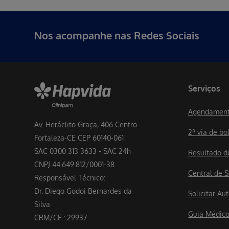
Nos acompanhe nas Redes Sociais
Serviços
Agendament
Av. Heráclito Graça, 406 Centro
2º via de bo
Fortaleza-CE CEP 60140-061
SAC 0300 313 3633 - SAC 24h
Resultado 
CNPJ 44.649.812/0001-38
Central de S
Responsável Técnico:
Dr. Diego Godoi Bernardes da
Solicitar A
Silva
Guia Médic
CRM/CE.: 29937