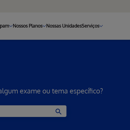
ipam
Nossos Planos
Nossas Unidades
Serviços
 algum exame ou tema específico?