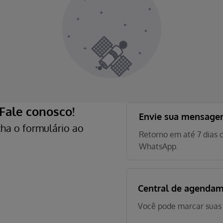
Fale conosco!
Envie sua mensag
ha o formulário ao
Retorno em até 7 dias c
WhatsApp.
Central de age
Você pode marcar suas c