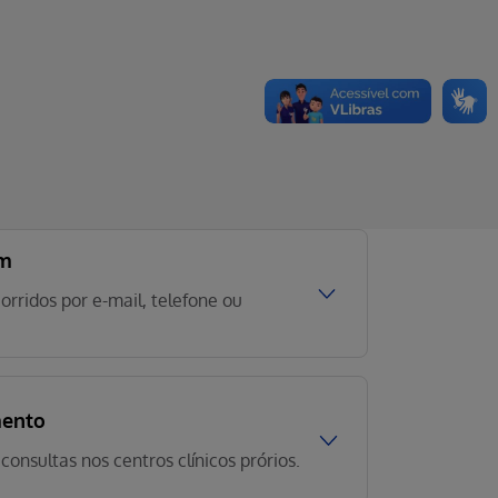
em
orridos por e-mail, telefone ou
ndamento
onsultas nos centros clínicos prórios.