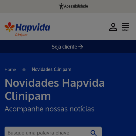
Acessibilidade
MENU
Seja cliente
Pular para o Conteúdo principal
Home
Novidades Clinipam
Novidades Hapvida
Clinipam
Acompanhe nossas notícias