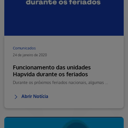
Comunicados
24 de janeiro de 2020
Funcionamento das unidades
Hapvida durante os feriados
Durante os próximos feriados nacionais, algumas unidades Hapvida terão alterações em seus horários de funcionamento.
Abrir Notícia